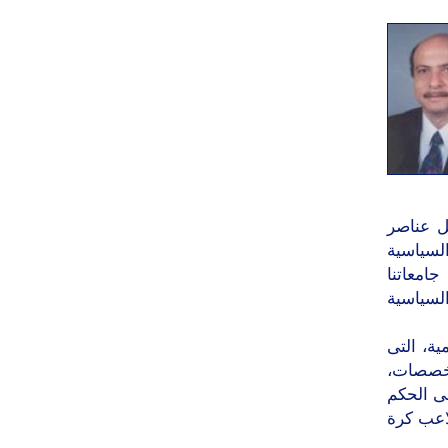
ل عناصر
السياسية
امعاتنا
السياسية
ة، التى
لتخصصات،
ى الحكم
لاعب كرة