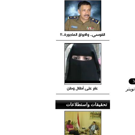
القوسي.. والابواق الماجورة..!!
عابر على أطلال وطن
ويتر
تحقيقات واستطلاعات