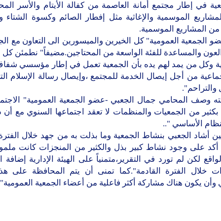
ية في إطار مجتمع أمانة العاصمة من كفالة الأيتام والأسر الم
لمشاريع الموسمية والإغاثية مثل إفطار الصائم وكسوة الشتاء و
من المشاريع الموسمية.
و الجمعية العمومية" كل الخيرين والميسورين الى التعاون مع ال
لعون والمساعدة للفئة الواسعة من المحتاجين.مضيفاً" نطمئن كل 
ية وكل من يمد لهم يده بأن الجمعية تعمل في إطار مؤسسي شفاف
اعية من أجل إيصال الخدمة للمجتمع ،وإيصال رسالة الإسلام الت
 والتراحم".
ه وصف المحامي جمال الجعبي -عضو الجمعية العمومية" الاجتماع
 بكثير من الجمعيات والمنظمات لا تعقد اجتماعها السنوي مع أن
نظام الأساسي "..
ن أشاد الجعبي بنشاط الجمعية وما بذلت به من جهد خلال الفترة 
نه أكد على وجود نشاط كبير بذل والكثير من المنجزات كانت ملم
اقع لكن لم تورد في التقرير،متمنياً على الهيئة الإدارية إضافة ا
زات خلال الفترة القادمة".كما تمنى أن يتم المحافظة على هذا 
وأن يكون هناك مشاركة أكثر فاعلية من أعضاء الجمعية العمومية".