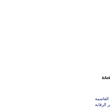
مانة
العاصمة
 الرقابة