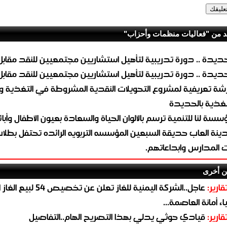
د من "فعاليات منظمات وأحزاب"
حديدة .. دورة تدريبية لتأهيل استشاريين مجتمعيين للنقد مقابل
حديدة .. دورة تدريبية لتأهيل استشاريين مجتمعيين للنقد مقابل
شة تعريفية لمشروع التحويلات النقدية المشروطة في التغذية 
تغذية بالحديدة
سسة لنا للتنمية ترسم بالألوان الحياة والسعادة بعيون الأطفال وأبا
ينة العاب حديقة السبعين المؤسسه التربويه الرائده تحتفل بطلا
ت المدارس وابداعاتهم.
ن أخرى
قارير:
عاجل..الشركة اليمنية للغاز تعلن عن تخ
ء أمانة العاصمة...
قارير:
قيادي حوثي يدلي بهذا التصريح الهام..التفاصيل