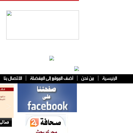
فئات أخرى
فعالي