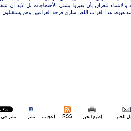
 والانتماء للعراق بأن يعبروا بشتى الأحتجاجات بل لابد أن تنت
ضد هبوط هذا الغراب اللص سارق فرحة العراقيين وهم يستقبلون بد
RSS
ل الخبر
إطبع الخبر
إعجاب
نشر
نشر في ت