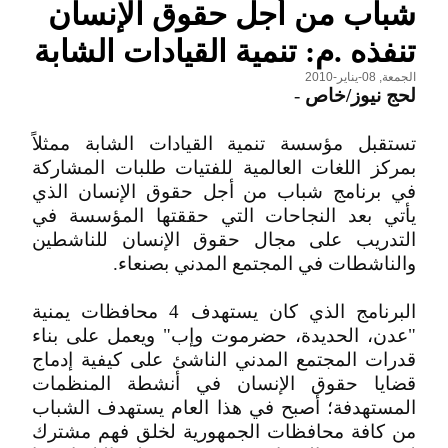
شباب من أجل حقوق الإنسان
تنفذه .م: تنمية القيادات الشابة
الجمعة, 08-يناير-2010
لحج نيوز/خاص
-
تستقبل مؤسسة تنمية القيادات الشابة ممثلاً
بمركز اللغات العالمية للفتيات طلبات المشاركة
في برنامج شباب من أجل حقوق الإنسان الذي
يأتي بعد النجاحات التي حققتها المؤسسة في
التدريب على مجال حقوق الإنسان للناشطين
والناشطات في المجتمع المدني بصنعاء.
البرنامج الذي كان يستهدف 4 محافظات يمنية
"عدن، الحديدة، حضرموت وإب" ويعمل على بناء
قدرات المجتمع المدني الناشئ على كيفية إدماج
قضايا حقوق الإنسان في أنشطة المنظمات
المستهدفة؛ أصبح في هذا العام يستهدف الشباب
من كافة محافظات الجمهورية لخلق فهم مشترك