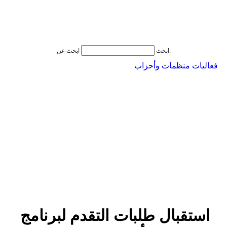
ابحث عن:
ابحث
فعاليات منظمات وأحزاب
استقبال طلبات التقدم لبرنامج