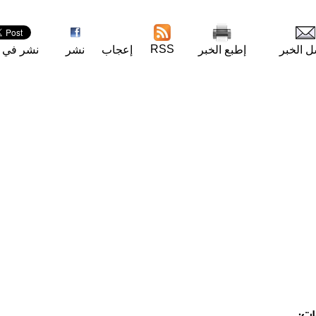
RSS
ل الخبر
إطبع الخبر
إعجاب
نشر
نشر في ت
ات: