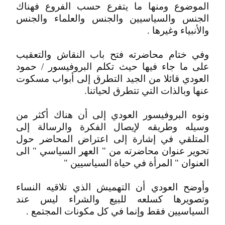
الموضوع ومنها ما يتفرع حسب الفروع فهناك
الجنس والسياسيين والجنس والعلماء والجنس
والأنبياء وغيرها .
وفي ختام محاضرته فتح باب النقاش والتعقيب
على ما جاء فيها حيث تكلم البروفيسور / حمود
العودي قائلا من الجيد التطرق إلى أبواب مسكوت
عنها وبالذات التي تتطرق لحياتنا.
ونوه البروفيسور العودي إلى أن هناك أكثر من
وسيله وطريقه لإيصال الفكرة والرسالة إلى
المتلقي في إشارة إلى اعتراض المحاضر حول
تحوير عنوان محاضرته من " العهر السياسي " الى
العنوان " المرأة في حياة السياسيين "
وأوضح العودي أن التهميش الذي تلاقيه النساء
وتصويرها كسلعه للبيع والشراء ليس عند
السياسيين فقط وإنما في كل مكونات المجتمع .