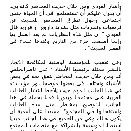
وأشار العودي ومن خلال حديث المحاضر كأنه يريد
أن يقول عليكم أن تستسلموا في أن الحياة جنس
اجتماعي وحول تطرق المحاضر للحديث عن
فرضيات ونظريات مثل نظرية داروين و فرويد قال
العودي " أن مثل هذه النظريات لم يعد العمل بها
وإنما أصبحت جزء من التاريخ وفندها علماء في
العصر الحديث" .
وفي تعقيب للمؤسسة الوطنية لمكافحة الاتجار
بالبشر ممثلة برئيسها الأستاذ / علي ناصرالجلعي
أننا ومن خلال حديث المحاضر نتفق معه في بعض
الأشياء ونختلف في بعضها موضحا دور مؤسسته
في هذا الجانب المهم حيث يلاحظ انتشار العادات
الغريبة على مجتمعنا وبدورنا قمنا بحملة في هذا
الجانب للتوضيح بمخاطر مثل هذه العادات
واستفحالها في المجتمع" .مشددا على أهمية أن
يكون هناك وعي من الجميع في هذا الجانب مبديا
استعدادالمؤسسة بالشراكة مع منظمات المجتمع