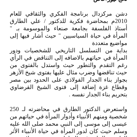
دشن مركزدال برنامجة الفكري والثقافي للعام
2010م بمحاضرة فكرية للدكتور / علي الطارق
أستاذ الفلسفة بجامعة صنعاء والموسومة بـ "
المرأة في حياة السياسيين " حيث أشار فيها إلى
مواضيع متعددة
بداية من التسلسل التاريخي للشخصيات ودور
المرأة في حياتهم بالاضافه إلى التناقض في الرأي
رغم التقدم والتطور حيث واستدل بالفتوى من
حيث تناقضها وضرب مثال عليها بفتوى شيخ الأزهر
بجواز بناء الجدار الفولاذي على الحدود بين مصر
وقطاع غزة إضافة إلى فتوى الشيخ القرضاوي
بتحريم بناء الجدار نفسه .
واستعرض الدكتور الطارق في محاضرته لـ 250
شخصية ومنهم الأنبياء وأدوار المرأة في حياتهم من
عيسى إلى موسى إلى النبي محمد صلى الله عليه
وسلم حيث كان لدور المرأة في حياة الأنبياء الأثر