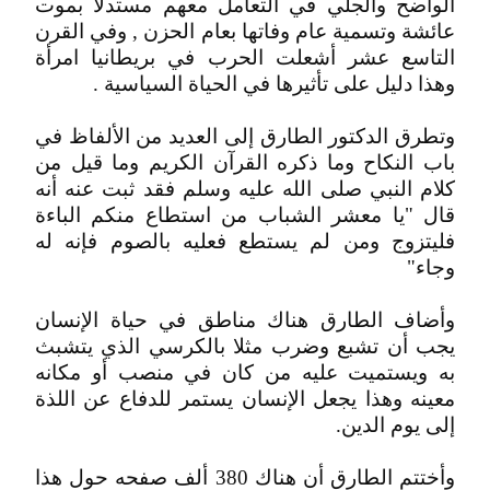
الواضح والجلي في التعامل معهم مستدلا بموت
عائشة وتسمية عام وفاتها بعام الحزن , وفي القرن
التاسع عشر أشعلت الحرب في بريطانيا امرأة
وهذا دليل على تأثيرها في الحياة السياسية .
وتطرق الدكتور الطارق إلى العديد من الألفاظ في
باب النكاح وما ذكره القرآن الكريم وما قيل من
كلام النبي صلى الله عليه وسلم فقد ثبت عنه أنه
قال "يا معشر الشباب من استطاع منكم الباءة
فليتزوج ومن لم يستطع فعليه بالصوم فإنه له
وجاء"
وأضاف الطارق هناك مناطق في حياة الإنسان
يجب أن تشبع وضرب مثلا بالكرسي الذي يتشبث
به ويستميت عليه من كان في منصب أو مكانه
معينه وهذا يجعل الإنسان يستمر للدفاع عن اللذة
إلى يوم الدين.
وأختتم الطارق أن هناك 380 ألف صفحه حول هذا