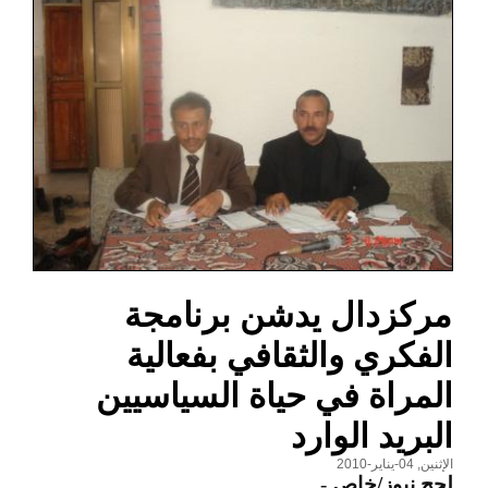
مركزدال يدشن برنامجة
الفكري والثقافي بفعالية
المراة في حياة السياسيين
البريد الوارد
الإثنين, 04-يناير-2010
لحج نيوز/خاص
-