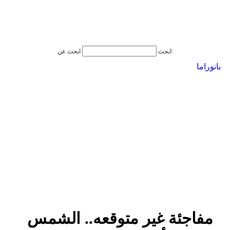
ابحث عن:
ابحث
بانوراما
مفاجئة غير متوقعه.. الشمس