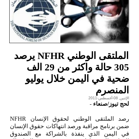
الملتقى الوطني NFHR يرصد
305 حالة واكثر من 29 الف
ضحية في اليمن خلال يوليو
المنصرم
الإثنين, 08-أغسطس-2011
لحج تيوز/صنعاء
-
رصد الملتقى الوطني لحقوق الإنسان NFHR
ضمن برنامج مراقبة ورصد انتهاكات حقوق الإنسان
في اليمن الذي ينفذة بالشراكة مع الصندوق