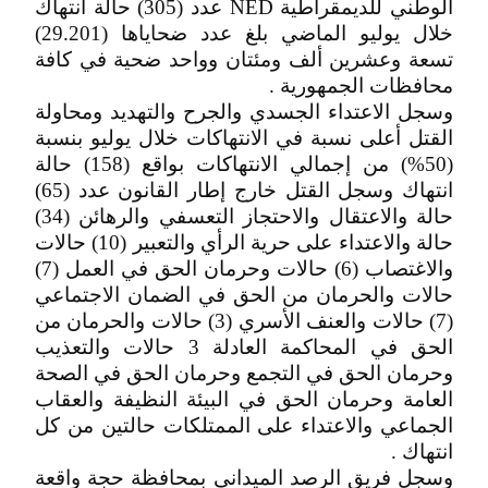
الوطني للديمقراطية NED عدد (305) حالة انتهاك
خلال يوليو الماضي بلغ عدد ضحاياها (29.201)
تسعة وعشرين ألف ومئتان وواحد ضحية في كافة
محافظات الجمهورية .
وسجل الاعتداء الجسدي والجرح والتهديد ومحاولة
القتل أعلى نسبة في الانتهاكات خلال يوليو بنسبة
(50%) من إجمالي الانتهاكات بواقع (158) حالة
انتهاك وسجل القتل خارج إطار القانون عدد (65)
حالة والاعتقال والاحتجاز التعسفي والرهائن (34)
حالة والاعتداء على حرية الرأي والتعبير (10) حالات
والاغتصاب (6) حالات وحرمان الحق في العمل (7)
حالات والحرمان من الحق في الضمان الاجتماعي
(7) حالات والعنف الأسري (3) حالات والحرمان من
الحق في المحاكمة العادلة 3 حالات والتعذيب
وحرمان الحق في التجمع وحرمان الحق في الصحة
العامة وحرمان الحق في البيئة النظيفة والعقاب
الجماعي والاعتداء على الممتلكات حالتين من كل
انتهاك .
وسجل فريق الرصد الميداني بمحافظة حجة واقعة