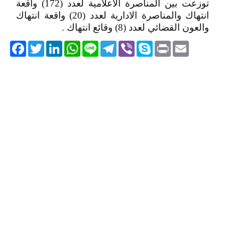
توزعت بين المناصرة الاعلامية لعدد (172) واقعة
انتهاك والمناصرة الادارية لعدد (20) واقعة انتهاك
والعون القضائي لعدد (8) وقائع انتهاك .
acebook
Twitter
LinkedIn
WhatsApp
Line
Telegram
Viber
Skype
Print
Email