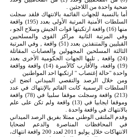
ضحية واحدة من اللاجئين .
أما بالنسبة للجهات القائمة بالانتهاك فلقد سجلت
السلطات الأمنية المرتبة الأولى بعدد (195) واقعة
منها (16) واقعة ارتكبتها قوات الجيش وسلاح الجو ،
وفي المرتبة الثانية مراكز القوى والمسلحيين
القبليين والمتنفذين بعدد (51) واقعة , وفي المرتبة
الثالثة المسلحين المجهولين والعصابات المقاتلة
(24) واقعة , تليها الجهات الحكومية الأخرى بعدد
(19) واقعة، والأقارب كالأسرة (14) واقعة وواقعة
واحدة "حالة إغتصاب " ارتكبها احد المواطنين
ومن خلال الرصد والتقصي الميداني اتضح ان
السلطات الرسمية كانت القائم بالإنتهاك في عدد
(213) واقعة وسجلت موقفا سلبيا في (78) واقعة
وموقفا ايجابيا في (13) واقعة ولم تكن على علم
بالانتهاك في واقعة واحدة .
وقدم الملتقى الوطني ممثلا بفريق الرصد الميداني
في المحافظات المناصرة والدعم لضحايا
الانتهاكات خلال يوليو 2011 لعدد 200 واقعة انتهاك،