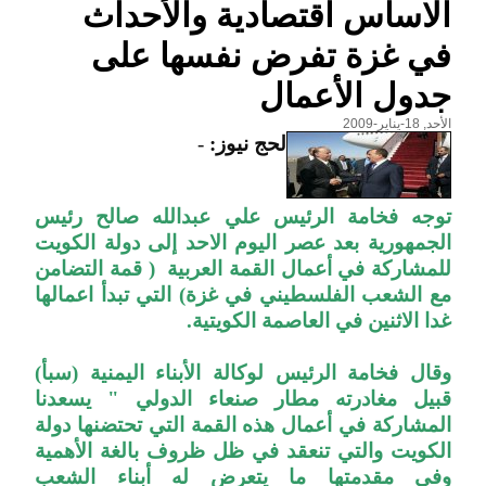
الاساس اقتصادية والأحداث
في غزة تفرض نفسها على
جدول الأعمال
الأحد, 18-يناير-2009
لحج نيوز:
-
توجه فخامة الرئيس علي عبدالله صالح رئيس
الجمهورية بعد عصر اليوم الاحد إلى دولة الكويت
للمشاركة في أعمال القمة العربية ( قمة التضامن
مع الشعب الفلسطيني في غزة) التي تبدأ اعمالها
غدا الاثنين في العاصمة الكويتية.
وقال فخامة الرئيس لوكالة الأبناء اليمنية (سبأ)
قبيل مغادرته مطار صنعاء الدولي " يسعدنا
المشاركة في أعمال هذه القمة التي تحتضنها دولة
الكويت والتي تنعقد في ظل ظروف بالغة الأهمية
وفي مقدمتها ما يتعرض له أبناء الشعب