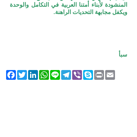
المنشودة لأبناء أمتنا العربية في التكامل والوحدة
ويكفل مجابهة التحديات الراهنة.
سبأ
acebook
Twitter
LinkedIn
WhatsApp
Line
Telegram
Viber
Skype
Print
Email