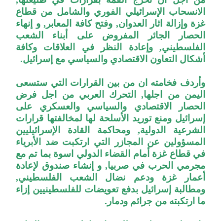
الانسحاب الإسرائيلي الفوري والشامل من قطاع
غزة وإزالة اثار العدوان, وفتح كافة المعابر, و إنهاء
الحصار الجائر المفروض على أبناء الشعب
الفلسطيني, وإعادة النظر في العلاقات وكافة
أشكال التعاون الاقتصادي والسياسي مع إسرائيل.
وأردف فخامته ان من بين القرارات التي ستسعى
اليمن من اجلها, التحرك العربي من اجل فرض
الحصار الاقتصادي والسياسي والعسكري على
إسرائيل ومنع توريد الأسلحة لها لمخالفتها قرارات
الشرعية الدولية, ومحاكمة القادة الإسرائيليين
المسؤولين عن المجازر التي ارتكبت ضد الأبرياء
في قطاع غزة أمام القضاء الدولي اسوة بما تم مع
مجرمي الحرب في صربيا, و إنشاء صندوق لإعادة
أعمار غزة ودعم نضال الشعب الفلسطيني,
ومطالبة إسرائيل بدفع تعويضات للفلسطينيين إزاء
ما ارتكبته من جرائم ودمار.