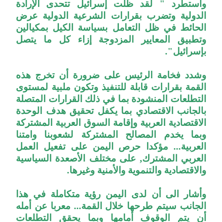
واستطرد " لقد ظلت إسرائيل تتحدى الإرادة
الدولية وتضرب بقرارات الشرعية الدولية عرض
الحائط في ظل التعامل بسياسة الكيل بمكيالين
وتطبيق المعايير المزدوجة إزاء كل ما يتصل
بإسرائيل".
وشدد فخامة الرئيس على ضرورة أن تخرج هذه
القمة بقرارات قابلة للتنفيذ وتكون ملبية لمستوى
التطلعات المنشودة بما في ذلك القرارات المتصلة
بالجانب الاقتصادي بما يكفل تحقيق هدف الوحدة
الاقتصادية العربية وإقامة السوق العربية المشتركة
وبما يخدم المصالح المشتركة لشعوبنا وامتنا
العربية... مؤكدا حرص اليمن على تفعيل العمل
العربي المشترك, على مختلف الأصعدة السياسية
والاقتصادية والتنموية والأمنية وغيرها.
وأشار الى أن لدى اليمن رؤية متكاملة في هذا
الجانب سيتم طرحها خلال القمة... معربا عن أمله
أن يتم الوقوف أمامها وبما يحقق التطلعات