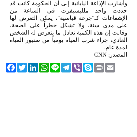
وأشارت الإذاعة اليابانية إلى أن الحكومة كانت قد
حددت واحد ملليسيفرت في الساعة من
الإشعاعات كـ"جرعة قياسية"، يمكن التعرض لها
على مدى سنة، ولا تشكل خطراً على الصحة،
وقالت إن هذه الكمية تعادل ما يتعرض له الشخص
العادي، جراء شرب المياه يومياً من صنبور المياه
لمدة عام.
المصدر: CNN
acebook
Twitter
LinkedIn
WhatsApp
Line
Telegram
Viber
Skype
Print
Email