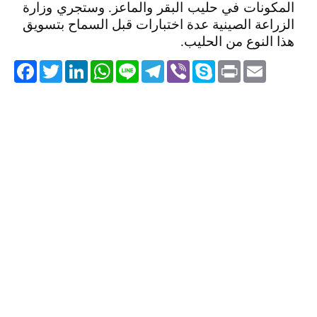
المكونات في حليب البقر والماعز. وستجري وزارة
الزراعة الصينية عدة اختبارات قبل السماح بتسويق
هذا النوع من الحليب.
acebook
Twitter
LinkedIn
WhatsApp
Line
Telegram
Viber
Skype
Print
Email