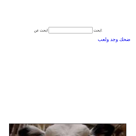
ابحث عن:
ابحث
ضحك وجد ولعب