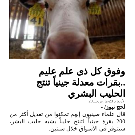
وفوق كل ذى علم عليم
..بقرات معدلة جينياً تنتج
الحليب البشري
الأربعاء, 23-مارس-2011
لحج نيوز/
-
قال علماء صينيون إنهم تمكنوا من تعديل أكثر من
200 بقرة جينياً لتنتج حليباً يشبه حليب البشر،
سيتوفر في الأسواق خلال سنتين.