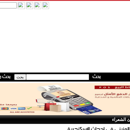
 الشعراء
المزيني في احداث الاسكندرية