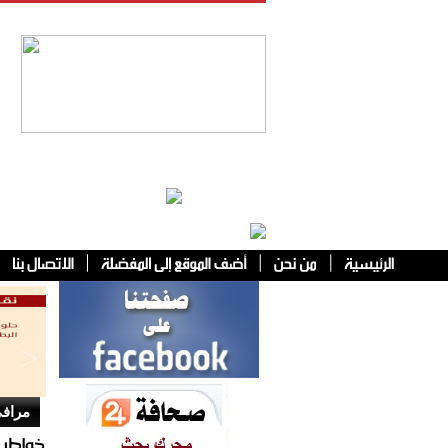
فئات أخرى
مرافئ
خواطر 