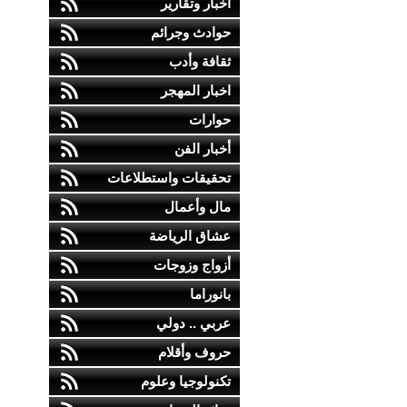
أخبار وتقارير
حوادث وجرائم
ثقافة وأدب
اخبار المهجر
حوارات
أخبار الفن
تحقيقات واستطلاعات
مال وأعمال
عشاق الرياضة
أزواج وزوجات
بانوراما
عربي .. دولي
حروف وأقلام
تكنولوجيا وعلوم