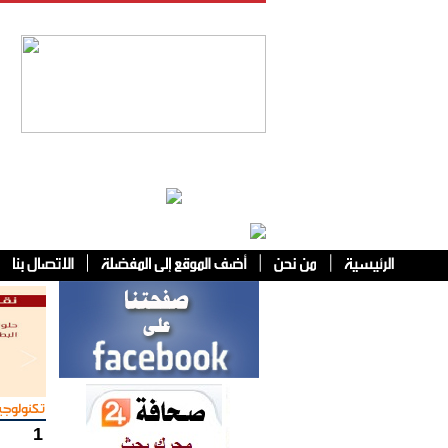
فئات أخرى
تكنولوجي
1