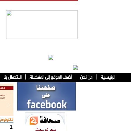
فئات أخرى
تكنولوجي
1