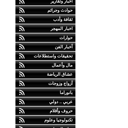
أخبار وتقارير
حوادث وجرائم
ثقافة وأدب
اخبار المهجر
حوارات
أخبار الفن
تحقيقات واستطلاعات
مال وأعمال
عشاق الرياضة
أزواج وزوجات
بانوراما
عربي .. دولي
حروف وأقلام
تكنولوجيا وعلوم