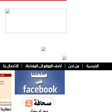
فئات أخرى
إجتماعيا
تهانينا 