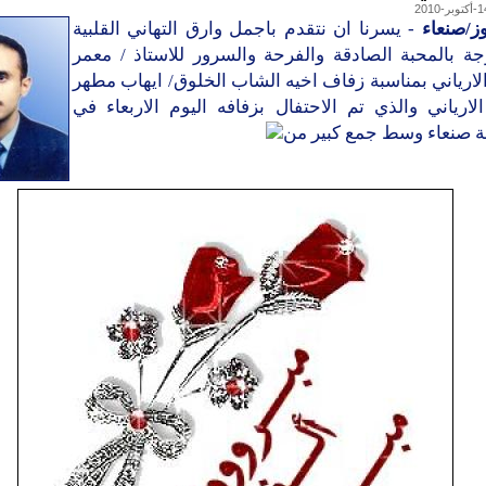
ز/صنعاء
- يسرنا ان نتقدم باجمل وارق التهاني القلبية
جة بالمحبة الصادقة والفرحة والسرور للاستاذ / معمر
ارياني بمناسبة زفاف اخيه الشاب الخلوق/ ايهاب مطهر
ارياني والذي تم الاحتفال بزفافه اليوم الاربعاء في
ة صنعاء وسط جمع كبير من