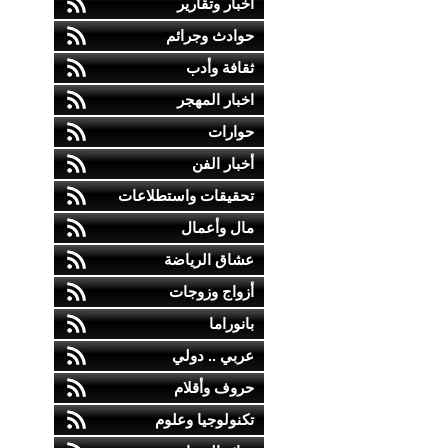
أخبار وتقارير
حوادث وجرائم
ثقافة وأدب
اخبار المهجر
حوارات
أخبار الفن
تحقيقات واستطلاعات
مال وأعمال
عشاق الرياضة
أزواج وزوجات
بانوراما
عربي .. دولي
حروف وأقلام
تكنولوجيا وعلوم