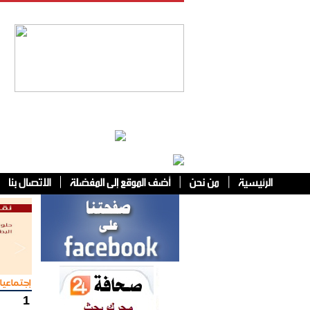
فئات أخرى
إجتماعيا
1