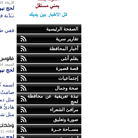
الأربعاء, 19-يناير-2011
لحج ني
نـَدْبة 
الصفحة الرئيسية
قفي طو
تقارير سرية
أخبار المحافظة
فانوس 
بقلم أنثى
الجمعة, 14-يناير-2011
قصة قصيرة
لحج ني
إجتماعيات
اسمه كا
صحة وجمال
صامتٌ 
نبذة تعريفية عن محافظة
مثل دمع
لحج
هادئٌ في
مرافئ الشعراء
مثل شم
صورة وتعليق
وَحْدَكِ.
مســاحة حــرة
الثلاثاء, 11-يناير-2011
لحج نيو