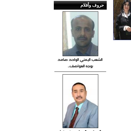
حروف وأقلام
الشعب اليمني الواحد صامد
بوجه العواصف..