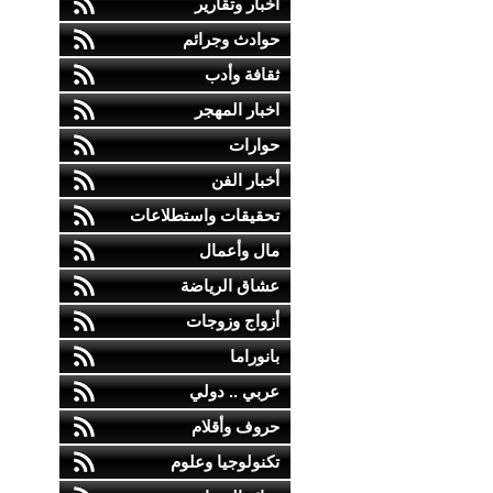
أخبار وتقارير
حوادث وجرائم
ثقافة وأدب
اخبار المهجر
حوارات
أخبار الفن
تحقيقات واستطلاعات
مال وأعمال
عشاق الرياضة
أزواج وزوجات
بانوراما
عربي .. دولي
حروف وأقلام
تكنولوجيا وعلوم