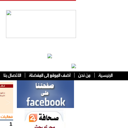
فئات أخرى
فعاليات 
1