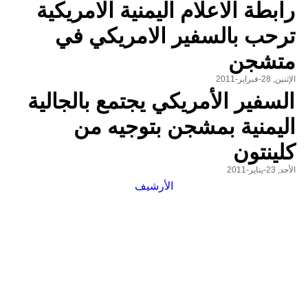
رابطة الاعلام اليمنية الامريكية
ترحب بالسفير الامريكي في
متشجن
الإثنين, 28-فبراير-2011
السفير الأمريكي يجتمع بالجالية
اليمنية بمشجن بتوجيه من
كلينتون
الأحد, 23-يناير-2011
الأرشيف