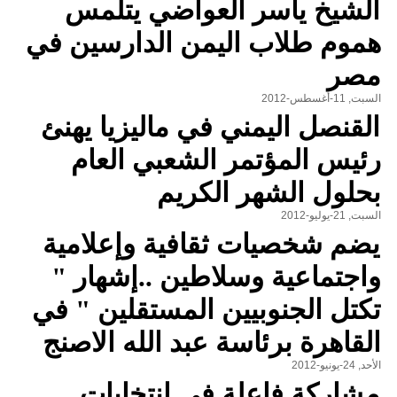
الشيخ ياسر العواضي يتلمس
هموم طلاب اليمن الدارسين في
مصر
السبت, 11-أغسطس-2012
القنصل اليمني في ماليزيا يهنئ
رئيس المؤتمر الشعبي العام
بحلول الشهر الكريم
السبت, 21-يوليو-2012
يضم شخصيات ثقافية وإعلامية
واجتماعية وسلاطين ..إشهار "
تكتل الجنوبيين المستقلين " في
القاهرة برئاسة عبد الله الاصنج
الأحد, 24-يونيو-2012
مشاركة فاعلة في إنتخابات