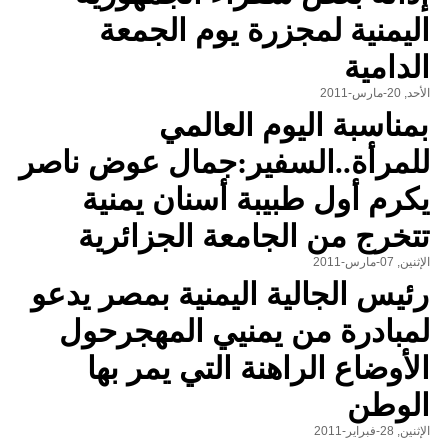
اليمنية لمجزرة يوم الجمعة
الدامية
الأحد, 20-مارس-2011
بمناسبة اليوم العالمي
للمرأة..السفير:جمال عوض ناصر
يكرم أول طبيبة أسنان يمنية
تتخرج من الجامعة الجزائرية
الإثنين, 07-مارس-2011
رئيس الجالية اليمنية بمصر يدعو
لمبادرة من يمنيي المهجرحول
الأوضاع الراهنة التي يمر بها
الوطن
الإثنين, 28-فبراير-2011