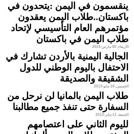
ينقسمون في اليمن :يتحدون في
باكستان..طلاب اليمن يعقدون
مؤتمرهم العام التأسيسي لإتحاد
طلاب اليمن في باكستان
الأربعاء, 05-مارس-2014
الجالية اليمنية بالأردن تشارك في
الاحتفال باليوم الوطني للدول
الشقيقة والصديقة
الخميس, 16-مايو-2013
طلاب اليمن بالمانيا لن نرحل من
السفارة حتى تنفذ جميع مطالبنا
الجمعة, 11-يناير-2013
لليوم الثاني على اعتصامهم