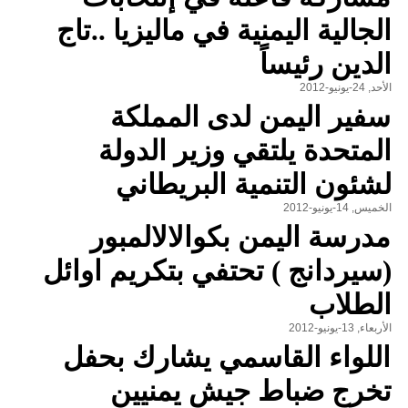
الجالية اليمنية في ماليزيا ..تاج
الدين رئيساً
الأحد, 24-يونيو-2012
سفير اليمن لدى المملكة
المتحدة يلتقي وزير الدولة
لشئون التنمية البريطاني
الخميس, 14-يونيو-2012
مدرسة اليمن بكوالالالمبور
(سيردانج ) تحتفي بتكريم اوائل
الطلاب
الأربعاء, 13-يونيو-2012
اللواء القاسمي يشارك بحفل
تخرج ضباط جيش يمنيين