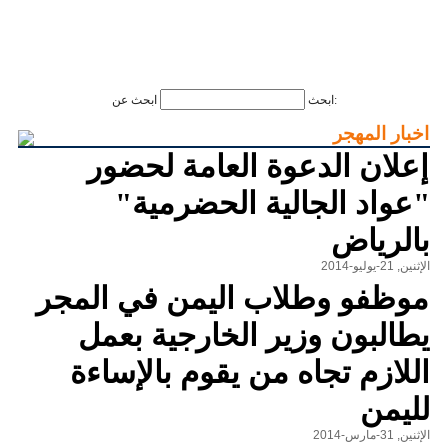
ابحث عن:
ابحث
اخبار المهجر
إعلان الدعوة العامة لحضور
"عواد الجالية الحضرمية"
بالرياض
الإثنين, 21-يوليو-2014
موظفو وطلاب اليمن في المجر
يطالبون وزير الخارجية بعمل
اللازم تجاه من يقوم بالإساءة
لليمن
الإثنين, 31-مارس-2014