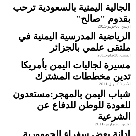
الجالية اليمنية بالسعودية ترحب
بقدوم "صالح"
الإثنين, 06-يونيو-2011
الرياضية المدرسية اليمنية في
ملتقى علمي بالجزائر
السبت, 28-مايو-2011
مسيرة لجاليات اليمن بأمريكا
تدين مخططات المشترك
الأحد, 03-إبريل-2011
شباب اليمن بالمهجر:مستعدون
للعودة للوطن للدفاع عن
الشرعية
الإثنين, 28-مارس-2011
إدانة بعض سفراء الجمهورية