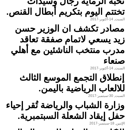
نخبة الرماية رجال وسيدات
تختتم اليوم بتكريم أبطال القنص.
السبت, 14-أكتوبر-2017
مصادر تكشف ان الوزير حسن
زيد يسعي لاتمام صفقة تعاقد
مدرب منتخب الناشئين مع أهلي
صنعاء
السبت, 14-أكتوبر-2017
إنطلاق التجمع الموسع الثالث
للالعاب الرياضية باليمن.
السبت, 30-سبتمبر-2017
وزارة الشباب والرياضة تُقر إحياء
حفل إيقاد الشعلة السبتمبرية.
الإثنين, 18-سبتمبر-2017