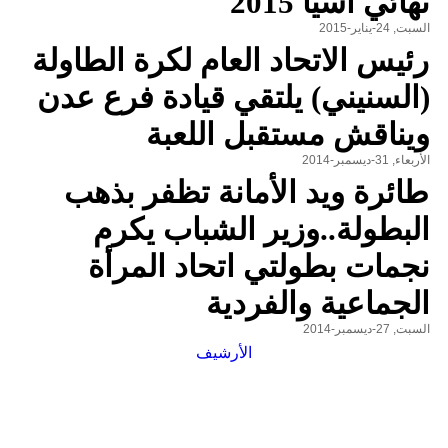
نهائي آسيا 2015
السبت, 24-يناير-2015
رئيس الاتحاد العام لكرة الطاولة
(السنيني) يلتقي قيادة فرع عدن
ويناقش مستقبل اللعبة
الأربعاء, 31-ديسمبر-2014
طائرة ويد الأمانة تظفر بذهب
البطولة..وزير الشباب يكرم
نجمات بطولتي اتحاد المرأة
الجماعية والفردية
السبت, 27-ديسمبر-2014
الأرشيف