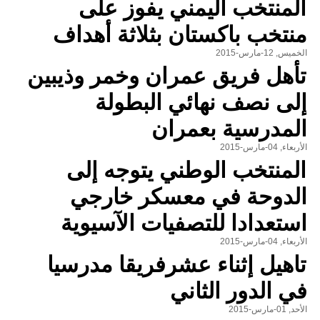
المنتخب اليمني يفوز على
منتخب باكستان بثلاثة أهداف
الخميس, 12-مارس-2015
تأهل فريق عمران وخمر وذيبين
إلى نصف نهائي البطولة
المدرسية بعمران
الأربعاء, 04-مارس-2015
المنتخب الوطني يتوجه إلى
الدوحة في معسكر خارجي
استعدادا للتصفيات الآسيوية
الأربعاء, 04-مارس-2015
تاهيل إثناء عشرفريقا مدرسيا
في الدور الثاني
الأحد, 01-مارس-2015