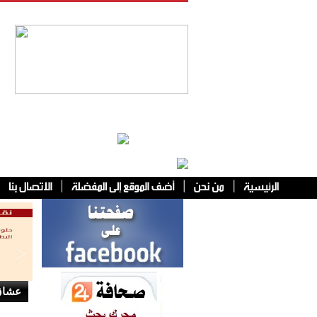
فئات أخرى
عشاق