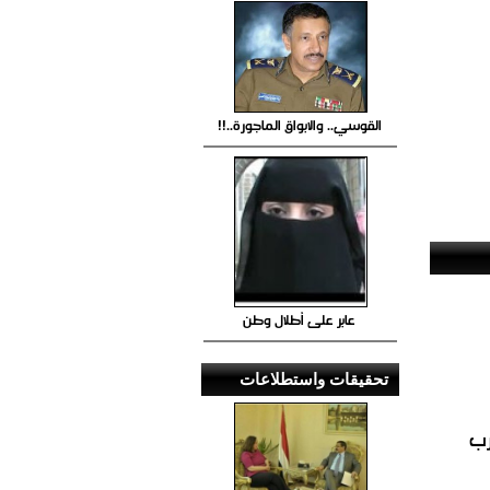
القوسي.. والابواق الماجورة..!!
عابر على أطلال وطن
تحقيقات واستطلاعات
رب