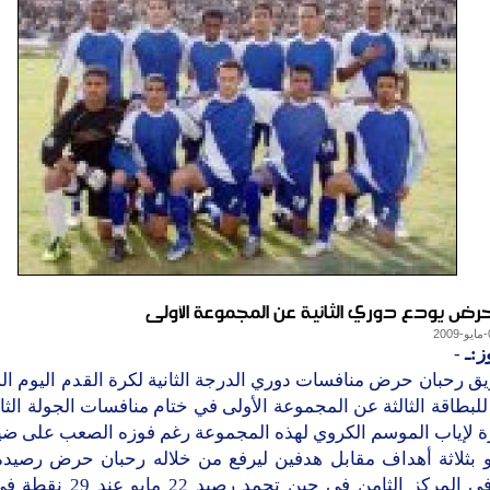
حرض يودع دوري الثانية عن المجموعة الأولى
ز:ـ
-
ق رحبان حرض منافسات دوري الدرجة الثانية لكرة القدم اليوم ا
بطاقة الثالثة عن المجموعة الأولى في ختام منافسات الجولة الث
رة لإياب الموسم الكروي لهذه المجموعة رغم فوزه الصعب على ضي
نقطة في المركز الثامن في حين تجمد ر