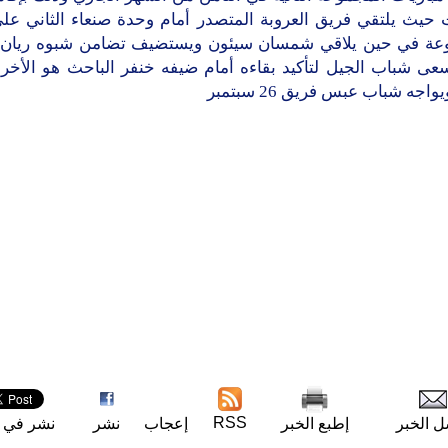
ت حيث يلتقي فريق العروبة المتصدر أمام وحدة صنعاء الثاني عل
عة في حين يلاقي شمسان سيئون ويستضيف تضامن شبوه ريان
عى شباب الجيل لتأكيد بقاءه أمام ضيفه خنفر الباحث هو الأخر
يواجه شباب عبس فريق 26 سبتمبر
RSS
ل الخبر
إطبع الخبر
إعجاب
نشر
نشر في ت