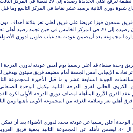
أهداف نظيفة ليرفع أهلي الحديدة رصيده إلى 29 نقطة في ا
ح شبوة دوري الثانية برصيد عشر نقاط في المركز التاسع وما قبل ا
ريق سمعون فوزا عريضا على فريق أهلي تعز بثلاثة أهداف دون ر
رة المجموعة بعد أن ضمن عودته بعد غياب طويل لدوري الأضواء
ريق وحدة صنعاء قد أعلن رسميا يوم أمس عودته لدوري الدرجة ال
ثر تعادله الإيجابي أمس الجمعة أمام مضيفه فريق سيئون بهدفين ل
افسات الجولة السابعة عشر و ما قبل الأخيرة للمجموعة الثاني
 الكروي الحالي لفرق الدرجة الثانية ليكمل الوحدة الصنعاني
 عقد الفرق الأربع المتأهلة لمصاف دوري الدرجة الأولى لكرة القد
رق أهلي تعز وسلامة الغرفة من المجموعة الأولى تأهلها ومن الثا
ل الوحدة أعلن رسميا عن عودته مجدد لدوري الأضواء بعد أن تمكن
نقطته ال 37 ليضمن تأهله عن المجموعة الثانية بمعية فريق العر