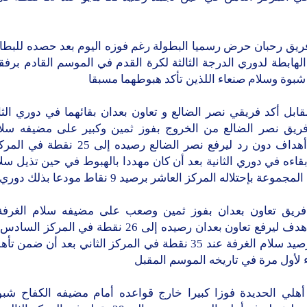
ريق رحبان حرض رسميا البطولة رغم فوزه اليوم بعد حصده للبطاقة
لهابطة لدوري الدرجة الثالثة لكرة القدم في الموسم القادم برف
شبوة وسلام صنعاء اللذين تأكد هبوطهما مسبقا
ابل أكد فريقي نصر الضالع و تعاون بعدان بقائهما في دوري الث
ريق نصر الضالع من الخروج بفوز ثمين وكبير على مضيفه سلا
بأربعة أهداف دون رد ليرفع نصر الضالع رصيده إلى 
قاءه في دوري الثانية بعد أن كان مهددا بالهبوط في حين تذيل سل
وعة بإحتلاله المركز العاشر برصيد 9 نقاط مودعا بذلك دوري الثانية
ريق تعاون بعدان بفوز ثمين وصعب على مضيفه سلام الغرفة
مقابل هدف ليرفع تعاون بعدان رصيده إلى 26 نقطة في الم
تجمد رصيد سلام الغرفة عند 35 نقطة في المركز الثاني بعد أن ضم
 لأول مرة في تاريخه الموسم المقبل
هلي الحديدة فوزا كبيرا خارج قواعده أمام مضيفه الكفاح شبوة