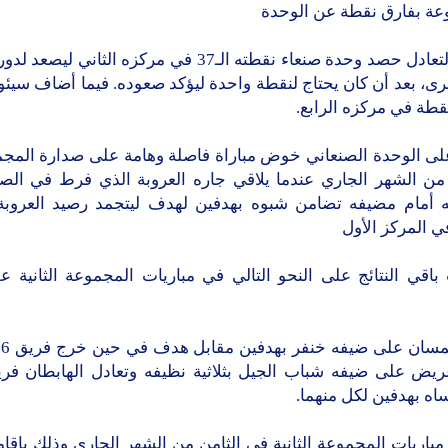
عة بفارق نقطة عن الوحدة
وبهذا التعادل حصد وحدة صنعاء نقطته الـ37 في مركزه الثاني ل
ى، بعد أن كان يحتاج لنقطة واحدة ليؤكد صعوده. فيما أضاف سيئ
لى الوحدة الصنعاني خوض مباراة فاصلة وهامة على صدارة المج
 من الشهر الجاري عندما يلاقي جاره العروبة الذي فرط في الصد
 المركز الأول
اقي النتائج على النحو التالي في مباريات المجموعة الثانية ع
ريض على ضيفه شباب الجيل بثلاثية نظيفه وتعادل الهابطان ف
اه بهدفين لكل منهما.
مباريات المجموعة الثانية في الثامن من الشهر الجاري وذلك بإ