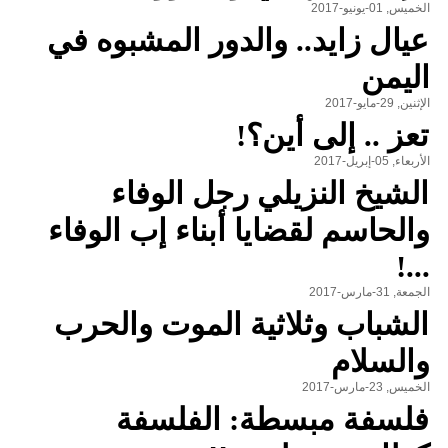
الخميس, 01-يونيو-2017
عيال زايد.. والدور المشبوه في
اليمن
الإثنين, 29-مايو-2017
تعز .. إلى أين؟!
الأربعاء, 05-إبريل-2017
الشيخ النزيلي رجل الوفاء
والحاسم لقضايا أبناء إب الوفاء
...!
الجمعة, 31-مارس-2017
الشباب وثلاثية الموت والحرب
والسلام
الخميس, 23-مارس-2017
فلسفة مبسطة: الفلسفة