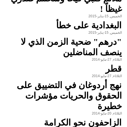
غيظاً !
الخميس, 15-يناير-2015
البغدادية على خطأ
الخميس, 15-يناير-2015
"درهم" ضحية الزمن الذي لا
ينصف المناضلين
الثلاثاء, 27-مايو-2014
قطر
الثلاثاء, 27-مايو-2014
نهج أردوغان في التضييق على
الحقوق والحريات مؤشرات
خطيرة
الثلاثاء, 20-مايو-2014
الزاحفون نحو الكرامة