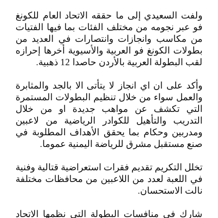
ولفت السعيدي إلى ما حققه الاتحاد العام للكونغ
فو عبر نجومه من مختلف الفئات بما فيها الفتيات
من مكاسب وانجازات وانتصارات في العديد من
بطولات الكونغ فو العربية والأسيوية أخرها إحرازه
لقب البطولة العربية بالأردن حاصدا 12 ذهبية.
وأكد على ان اي انجاز لا يتأتى الا بالجد والمثابرة
والعمل سواء من خلال تنظيم البطولات المستمرة
التي تكشف عن مواهب جديدة او من خلال
التدريب والتأهيل للكوادر الرياضية من لاعبين
ومدربين وحكام بما يحقق الأهداف المطلوبة في
صنع مستقبل مشرق للرياضة اليمنية عموما.
تخلل التكريم تقديم فقرات استعراضية قتالية وفنية
في اللعبة لعدد من اللاعبين من محافظات مختلفة
نالت الاستحسان.
شارك في منافسات البطولة التي نظمها الاتحاد