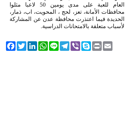
العام للعبة على مدى يومين 50 لاعبا مثلوا
محافظات الأمانة، تعز، لحج ، المحويت، اب، ذمار،
الحديدة فيما اعتذرت محافظة عدن عن المشاركة
لأسباب متعلقة بالامتحانات الدراسية.
acebook
Twitter
LinkedIn
WhatsApp
Line
Telegram
Viber
Skype
Print
Email