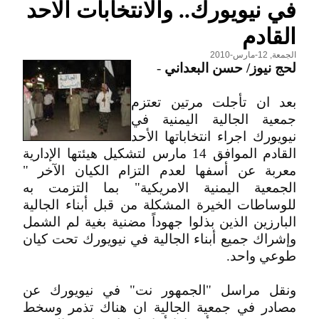
في نيويورك.. والانتخابات الاحد
القادم
الجمعة, 12-مارس-2010
لحج نيوز/ حسن البعداني
-
بعد ان تأجلت مرتين تعتزم
جمعية الجالية اليمنية في
نيويورك اجراء انتخاباتها الأحد
القادم الموافق 14 مارس لتشكيل هيئتها الإدارية
معربة عن أسفها لعدم التزام الكيان الآخر "
الجمعية اليمنية الامريكية" بما التزمت به
للوساطات الخيرة المشكلة من قبل أبناء الجالية
البارزين الذين بذلوا جهوداً مضنية بغية لم الشمل
وإشراك جميع أبناء الجالية في نيويورك تحت كيان
طوعي واحد.
ونقل مراسل "الجمهور نت" في نيويورك عن
مصادر في جمعية الجالية ان هناك تذمر وسخط