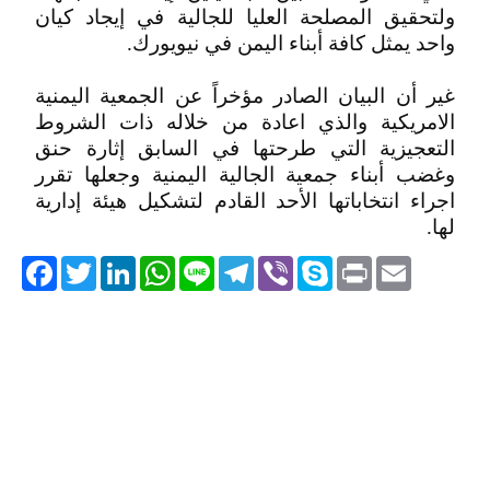
ولتحقيق المصلحة العليا للجالية في إيجاد كيان
واحد يمثل كافة أبناء اليمن في نيويورك.
غير أن البيان الصادر مؤخراً عن الجمعية اليمنية
الامريكية والذي اعادة من خلاله ذات الشروط
التعجيزية التي طرحتها في السابق إثارة حنق
وغضب أبناء جمعية الجالية اليمنية وجعلها تقرر
اجراء انتخاباتها الأحد القادم لتشكيل هيئة إدارية
لها.
acebook
Twitter
LinkedIn
WhatsApp
Line
Telegram
Viber
Skype
Print
Email