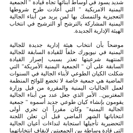
شديد يسود في أوساط أبنائها تجاه قيادة " الجمعية
اليمنية الامريكية " التي أعادت طرح شروطها
التعجيزية والتمسك بها لمن يريد من أبناء الجالية
اليمنية المشاركة بالترشح أو الترشيح في انتخاب
الهيئة الإدارية الجديدة.
موضحاً بأن انتخاب هيئة إدارية جديدة للجالية
اليمنية في نيويورك خلفاً للقيادة السابقة للجالية
المنتهية شرعيتها تعذر بسبب إصرار القيادة
السابقة على أن " الجمعية اليمنية الأمريكة" التي
شكلت الكيان الطوعي لأبناء الجالية في السنوات
الماضية هي جمعية خاصة لا تخضع للوائح المنظمة
لعمل الجاليات اليمنية والمقررة من قبل وزارة
المغتربين.. الأمر الذي جعل عدد من أبناء الجالية
يقومون بإنشاء كيان طوعي جديد أسموه " جمعية
الجالية اليمنية" وكان مقرراً ان تجري أولى
انتخاباتها الشهر الماضي قبل أن تعلن اللجنة
التحضيرية تأجيلها استجابة لنداءات أعيان الجالية
التي قادة وساطة بين الجمعيتين لإيقاف انتخاباتهما