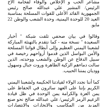
مشاعر الحب و الإخلاص والوفاء لفخامة الأخ
الرئيس/ المشير علي عبدالله صالح رئيس
الجمهورية القائد الأعلى للقوات المسلحة بمناسبة
العيد 20 للوحدة اليمنية، وحدة الشعب والوطن 22
مايو.
وقالوا في بيان صحفي تلقت شبكة " أخبار
السعيدة " نسخة منه - كما نتقدم بالتهنئة المباركة
لشعبنا اليمني العظيم وإلى أبطال قواتنا المسلحة
والأمن البواسل الذين قدموا أرواحهم رخيصة في
سبيل الدفاع عن الوطن والشعب ووحدته، الذين
سالت دماءهم الزكية الطاهرة وروت جبال وسهول
ووديان يمننا الحبيب.
كما أننا نجدد الولاء لقيادتنا الحكيمة ولشعبنا اليمني
الكريم بإننا على العهد سائرون في الحفاظ على
يمن العزة والكرامة يمن الوحدة في ظل قيادة
الزعيم الرمز الرئيس/ علي عبدالله صالح نحو صنع
المزيد من المكاسب والإنجازات والإنتصارات