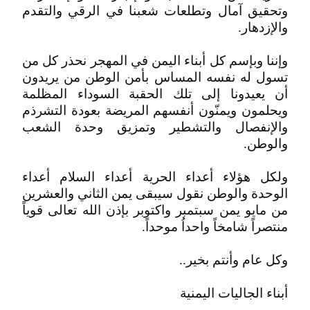
وتحقيق آمال وتطلعات شعبنا في الرقي والتقدم
والإزدهار.
وإننا وبإسم كل أبناء اليمن في المهجر نحذر كل من
تسول له نفسه المساس بأمن الوطن من يريدون
أن يعيدونا إلى تلك الحقبة السوداء المظلمة
ويحلمون ويمنّون أنفسهم المريضة بعودة التشرذم
والإنفصال والتشطير وتمزيق وحدة الشعب
والوطن.
ولكل هؤلاء أعداء الحرية أعداء السلام أعداء
الوحدة والوطن نقول سيبقى يمن الثاني والعشرين
من مايو يمن سبتمبر واكتوبر بإذن الله تعالى قوياً
منتصراً شامخاً واحداُ موحداً.
وكل عام وأنتم بخير..
أبناء الجاليات اليمنية