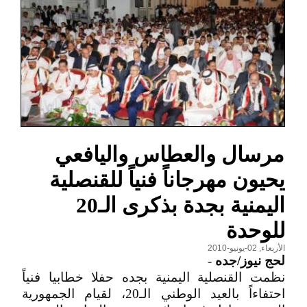
مرسال والعطاس واليافعي
يحيون مهرجاناً فنياً للقنصلية
اليمنية بجدة بذكرى الـ20
للوحدة
الأربعاء, 02-يونيو-2010
لحج نيوز/جده
-
نظمت القنصلية اليمنية بجده حفلا خطابيا فنياً
احتفاءاً بالعيد الوطني الـ20، لقيام الجمهورية