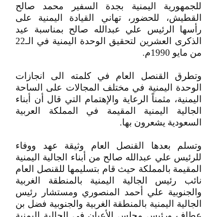
للجمهورية اليمنية بجدة السفير محمد صالح
القطيش، للحضور، تهاني القيادة اليمنية على
رأسها الرئيس علي عبدالله صالح بمناسبة عيد
الذكرى العشرين لتحقيق الوحدة اليمنية في الـ22
من مايو 1990م.
وتطرق القنصل العام في كلمته الى انجازات
الوحدة اليمنية في مختلف المجالات على الساحة
اليمنية، مثمناً الرعاية والإهتمام التي قال أن أبناء
الجالية اليمنية المقيمة في المملكة العربية
السعودية يشعرون بها.
وتسلم بعدها القنصل العام وثيقة عهد ووفاء
للرئيس علي عبدالله صالح من أبناء الجالية اليمنية
المقيمة بالمملكة حيث قام بتسليمها للقنصل العام
نائب رئيس الجالية اليمنية بالمنطقة الغربية
والجنوبية علي أحمد المنصوري ومستشار رئيس
الجالية اليمنية بالمنطقة الغربية والجنوبية فضل بن
عطاف ورئيس مجلس الأعيان في الجالية اليمنية