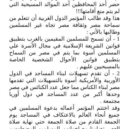
حضر أحد المحافظين أحد الموالد المسيحية التي
لم يتم منع أقامتها!!!
هذا وقد طالب المؤتمر الدول الغربية أن تتعلم من
سماحة مصر وثقافة مصر تجاه غير المسلمين
وطالبها بالأتي :
1 - أن تسمح للمسلمين المقيمين بالغرب بتطبيق
قوانين الشريعة الإسلامية في مجال الأسرة علي
المسلمين أسوة بما يتم في مصر من السماح
بتطبيق قوانين الأحوال الشخصية الخاصة
بالمسيحيين عليهم .
2 - أن تقدم تسهيلات لبناء المساجد في الدول
الأوربية والأمريكية أسوة بالتسهيلات التي تقدمها
مصر لبناء الكناس مما جعل عدد الكنائس في مصر
وحدها أكبر من عدد المساجد في دول أوربا
مجتمعة .
وقد اختتم المؤتمر أعماله بدعوة المسلمين في
جميع أنحاء العالم بالاعتكاف في المساجد يوم
الجمعة القادم من صلاة الجمعة حتي نهاية صلاة
العصر تضامنا مع إخوانهم المسلمين المضطهدين