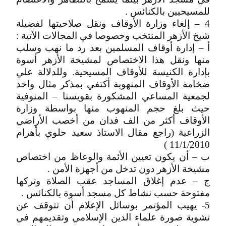
للمسيحيين بالكنائس .
4 – إلغاء وزارة الأوقاف ونقل صلاحيتها لفضيلة
شيخ الأزهر المنتخب وخصوصا في المجالات الآتية :
أ – إدارة أوقاف المسلمين بعد رد ما نهب وسلب
منها ونقل هذا الاختصاص لمشيخة الأزهر أسوة
بإدارة الكنيسة للأوقاف المسيحية. وللدلالة علي
ضخامة الأوقاف المنهوبة أكتفي بمذكر مثال واحد
لجمعية المساعي المشكورة بقويسنا – المنوفية
حيث بلغ حجم المنهوب منها بواسطة وزارة
الأوقاف أكثر من الف فدان من أخصب الأراضي
الزراعية (راجع مقال الاستاذ سعيد حلوي بأهرام
11/1/2010 )
ب – أن يكون تعيين الأئمة والوعاظ من اختصاص
مشيخة الأزهر دون تدخل من أجهزة الأمن .
ج – عدم إغلاق المساجد عقب الصلاة وتركها
مفتوحة حسب نشاط كل مسجد أسوة بالكنائس .
5- يهيب المؤتمر بوسائل الإعلام أن تتوقف عن
تشوية صورة علماء الدين الإسلامي وتقديمهم في