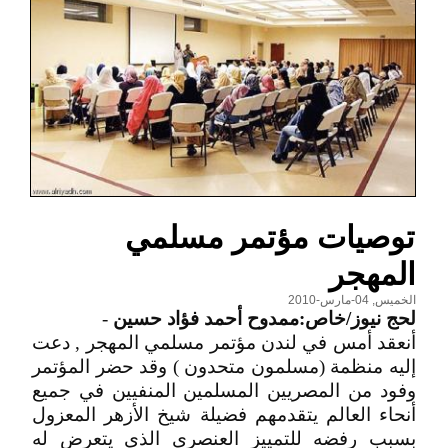
توصيات مؤتمر مسلمي
المهجر
الخميس, 04-مارس-2010
لحج نيوز/خاص:ممدوح أحمد فؤاد حسين
-
أنعقد أمس في لندن مؤتمر مسلمي المهجر , دعت
إليه منظمة (مسلمون متحدون ) وقد حضر المؤتمر
وفود من المصريين المسلمين المنفيين في جميع
أنحاء العالم يتقدمهم فضيلة شيخ الأزهر المعزول
بسبب رفضه للتمييز العنصري الذي يتعرض له