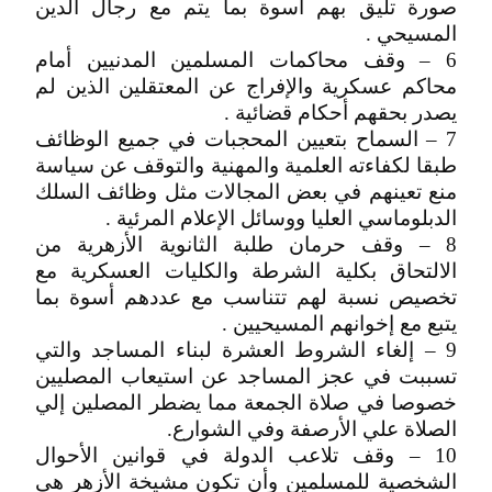
صورة تليق بهم أسوة بما يتم مع رجال الدين
المسيحي .
6 – وقف محاكمات المسلمين المدنيين أمام
محاكم عسكرية والإفراج عن المعتقلين الذين لم
يصدر بحقهم أحكام قضائية .
7 – السماح بتعيين المحجبات في جميع الوظائف
طبقا لكفاءته العلمية والمهنية والتوقف عن سياسة
منع تعينهم في بعض المجالات مثل وظائف السلك
الدبلوماسي العليا ووسائل الإعلام المرئية .
8 – وقف حرمان طلبة الثانوية الأزهرية من
الالتحاق بكلية الشرطة والكليات العسكرية مع
تخصيص نسبة لهم تتناسب مع عددهم أسوة بما
يتبع مع إخوانهم المسيحيين .
9 – إلغاء الشروط العشرة لبناء المساجد والتي
تسببت في عجز المساجد عن استيعاب المصليين
خصوصا في صلاة الجمعة مما يضطر المصلين إلي
الصلاة علي الأرصفة وفي الشوارع.
10 – وقف تلاعب الدولة في قوانين الأحوال
الشخصية للمسلمين وأن تكون مشيخة الأزهر هي