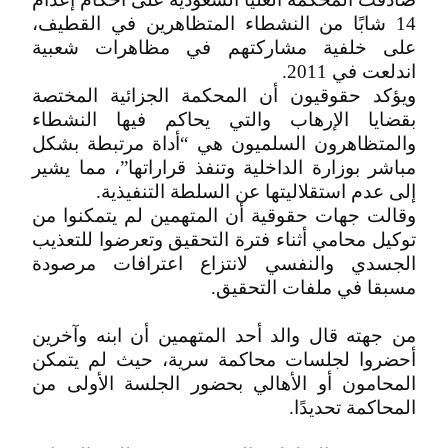
14 شابًا من النشطاء المتظاهرين في القطيف،
على خلفية مشاركتهم في مظاهرات شعبية
اندلعت في 2011.
ويؤكد حقوقيون أن المحكمة الجزائية المختصة
بقضايا الإرهاب والتي يحاكم فيها النشطاء
والمتظاهرون السلميون هي “أداة مرتبطة بشكل
مباشر بوزارة الداخلية وتنفذ قراراتها”، مما يشير
إلى عدم استقلاليتها عن السلطة التنفيذية.
وقالت جهات حقوقية أن المتهمين لم يتمكنوا من
توكيل محامي أثناء فترة التحقيق وتعرضوا للتعذيب
الجسدي والنفسي لانتزاع اعترافات مرصودة
مسبقا في ملفات التحقيق.
من جهته قال والد أحد المتهمين أن ابنه وآخرين
أحضروا لجلسات محاكمة سرية، حيث لم يتمكن
المحامون أو الأهالي بحضور الجلسة الأولى من
المحاكمة تحديدًا.