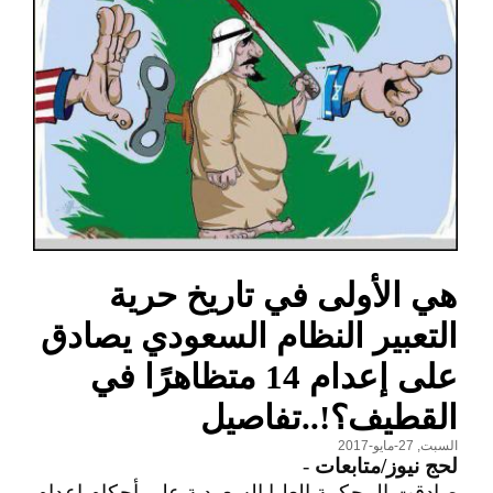
هي الأولى في تاريخ حرية
التعبير النظام السعودي يصادق
على إعدام 14 متظاهرًا في
القطيف؟!..تفاصيل
السبت, 27-مايو-2017
لحج نيوز/متابعات
-
صادقت المحكمة العليا السعودية على أحكام إعدام