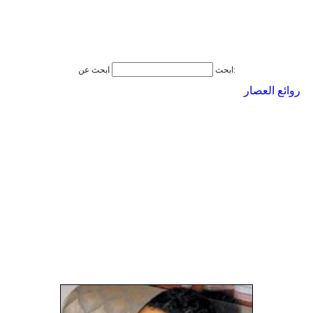
ابحث عن:
ابحث
روائع العصار