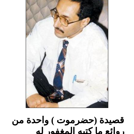
قصيدة (حضرموت ) واحدة من
روائع ما كتبه المغفور له