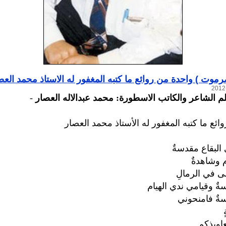
وت ) واحدة من روائع ما كتبه المغفور له الاستاذ محمد العص
لم الشاعر والكاتب الاسطورة: محمد عبدالاله العصار
-
ائع ما كتبه المغفور له الأستاذ محمد العصار
البقاع مقدسةٌ
 وشاهدةٌ
ى في الرمالِ
ةٌ وقيامي ندي الهيام
ةٌ فامنحوني
اويذكم