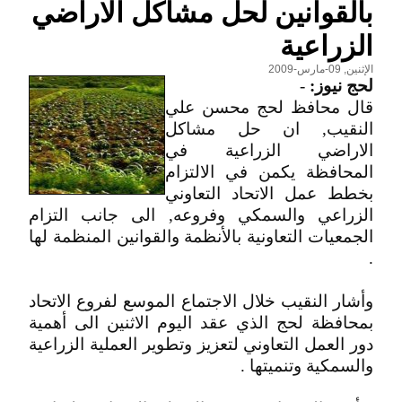
بالقوانين لحل مشاكل الاراضي
الزراعية
الإثنين, 09-مارس-2009
لحج نيوز:
-
قال محافظ لحج محسن علي
النقيب, ان حل مشاكل
الاراضي الزراعية في
المحافظة يكمن في الالتزام
بخطط عمل الاتحاد التعاوني
الزراعي والسمكي وفروعه, الى جانب التزام
الجمعيات التعاونية بالأنظمة والقوانين المنظمة لها
.
وأشار النقيب خلال الاجتماع الموسع لفروع الاتحاد
بمحافظة لحج الذي عقد اليوم الاثنين الى أهمية
دور العمل التعاوني لتعزيز وتطوير العملية الزراعية
والسمكية وتنميتها .