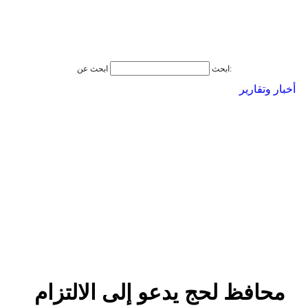
ابحث عن:
ابحث
أخبار وتقارير
محافظ لحج يدعو إلى الالتزام