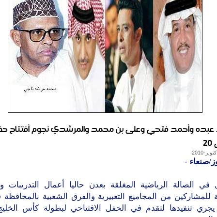
بده وأحمد فتحي وعلى بن محمد والمرشدي نجوم أفتتاح حف
2
ز/صنعاء
-
 في الصالة الرياضية المغلقة بعدن حاليا أعمال التدريبات وا
ة للمشاركين من المجاميع التعبيرية والفرق الشعبية بالمحافظة 
 يجري تنفيذها لتقدم في الحفل الافتتاحي لبطولة كأس الخليج