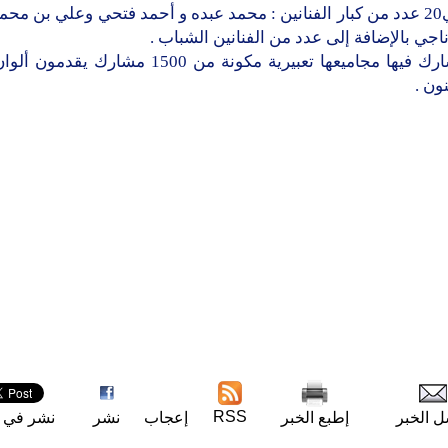
لخليجي20 عدد من كبار الفنانين : محمد عبده و أحمد فتحي وعلي بن م
جي بالإضافة إلى عدد من الفنانين الشباب .
كما يشارك فيها مجاميعها تعبيرية مكونة من 1500 مشارك
ون .
RSS
ل الخبر
إطبع الخبر
إعجاب
نشر
نشر في ت