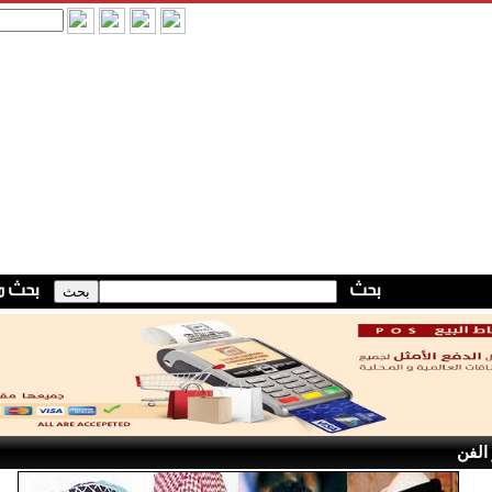
 الفن