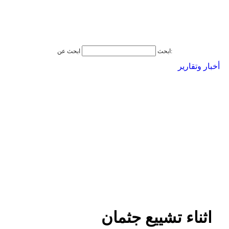
ابحث عن:
ابحث
أخبار وتقارير
اثناء تشييع جثمان