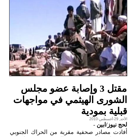
مقتل 3 وإصابة عضو مجلس
الشورى الهيثمي في مواجهات
قبلية بمودية
الأحد, 29-أغسطس-2010
لحج نيوز/ابين
-
أفادت مصادر صحفية مقربة من الحراك الجنوبي