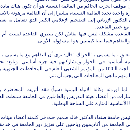
ن موقف الحزب الحاكم من القائمة النسبية هو أن تكون هناك مادة
 واحدة تحدد القائمة النسبية، مشيرا إلى أن القائمة مرهونة بالاست
لدكتور الإرياني إلى التضخيم الإعلامي الكبير الذي تتعامل به ب
 مع خطر القاعدة.
القاعدة مشكلة ليس فيها نقاش لكن بنظري القاعدة ليست أم 
والتفاهم فيما بيننا كيمنيين هو المسؤولية الأولى.
تعلق بـما يسمى بـ"الحراك "قال: نرى أن التفاهم مع ما يسمى بـ
ة أساسية في الحوار ومشاركتهم فيه جزء أساسي. وتابع: نحن 
بأعضاء لجنة الـ100 من المؤتمر الشعبي العام في المحافظات الجنوبي
منهم ما هي المعالجات التي يجب أن تتم.
لما اوردته وكالة الانباء اليمنية (سبأ) فقد أثريت المحاضرة 
ارات من أعضاء هيئة التدريس والعاملين في الجامعة سلطت ال
 الأساسية المثارة على الساحة الوطنية.
ئيس جامعة صنعاء الدكتور خالد طميم حث في كلمته أعضاء هيئات 
 الجامعة من أكاديميين وباحثين على تعزيز دور الجامعة في خدمة