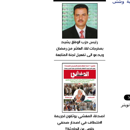
ية وشتى
رئيس حزب الوفاق يشيد
بمخرجات لقاء العاشر من رمضان
ويدعو الى تفعيل لجنة المتابعة
ويتر
اصدقاء المغشي يوثقون لجريمة
الاختطاف في اصدار صحفي
خاص عن الحادثة!!