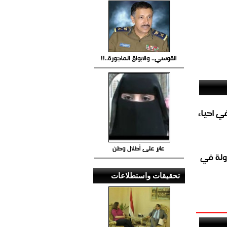
القوسي.. والابواق الماجورة..!!
الغاز المباشر في احياء
عابر على أطلال وطن
ولة في
تحقيقات واستطلاعات