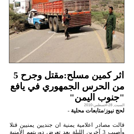
اثر كمين مسلح:مقتل وجرح 5
من الحرس الجمهوري في يافع
"جنوب اليمن"
السبت, 28-أغسطس-2010
لحج نيوز/متابعات محلية
-
قالت مصادر اعلامية يمنية ان جنديين يمنيين قتلا
وأصيب 3 آخرين الليلة بعد تعرض دوريتهم الأمنية