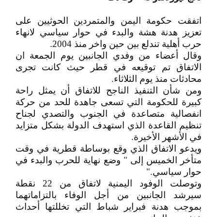
اتفقت حكومة اليمن والمتمردين الحوثيين على
تعزيز هدنة هشة والبدء في حوار سياسي لانهاء
حرب أهلية تندلع بين حين واخر منذ 2004.
وقال أعضاء من وفدي الجانبين يوم الجمعة ان
الاتفاق تم توقيعه في قطر حيث كانت تجرى
محادثات منذ يوم الثلاثاء.
ومن شأن التنفيذ الناجح للاتفاق أن يمثل راحة
كبيرة للحكومة التي تسعى جاهدة للحد من حركة
انفصالية متصاعدة في الجنوب والتصدي لجناح
تنظيم القاعدة الذي استهدف الدولة بشكل متزايد
في الأشهر الأخيرة.
ويدعو الاتفاق الذي وقع بوساطة قطرية في وقت
متأخر الخميس إلى " وضع نهاية للحرب والبدء في
حوار سياسي."
وتوصلت الوفود اليمنية لاتفاق من 22 نقطة
سيرشد الجانبين من أجل الوفاء بالتزاماتهما
بموجب هدنة فبراير شباط التي تخللتها أحداث