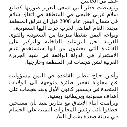
عنف من الجانبين.
وتوسطت قطر التي تسعى لتعزيز صورتها كصانع
سلام عربي خليجي في المنطقة في اتفاق سلام
في شمال اليمن عام 2008 قبل ان تنزلق المنطقة
مجددا العام الماضي لحرب جرت اليها السعودية.
ويواجه اليمن ضغطا متزايدا من السعودية والقوى
الغربية لحل النزاعات الداخلية والتركيز على
القاعدة التي يخشون من انها ستستخدم عدم
الاستقرار في الدولة الواقعة في شبه الجزيرة
العربية لشن هجمات في المنطقة وخارجها.
وأعلن جناح تنظيم القاعدة في اليمن مسؤوليته
عن محاولة تفجير طائرة متوجهة الى الولايات
المتحدة في ديسمبر كانون الأول ونفذ هجمات على
أهداف سعودية وبريطانية ويمنية.
وتزامنت أنباء الاتفاق مع تقارير تفيد بأن مسلحين
خطفوا نائب رئيس المخابرات اليمنية علي الحسام
في مدينة صعدة بشمال البلاد.