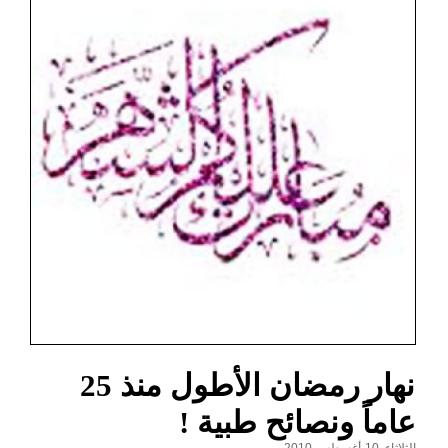
نهار رمضان الأطول منذ 25
عاماً ونصائح طبية !