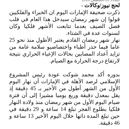
الثلاثاء, 10-أغسطس-2010
لحج نيوز/وكالات
-
ذكرت صحيفة الإمارات اليوم ان الخبراء والفلكيين
قولوا إن شهر رمضان سيدخل هذا العام في قلب
فصل الصيف بعدما تتابعت الأشهر فلكيا وكان
لسنوات عدة في الشتاء.
نهار شهر رمضان القادم يعتبر الأطول منذ نحو 25
عاما فيما حذر أطباء واختصاصيو سلامة عامة من
تزايد أعداد المصابين بحالات الإعياء الحراري نتيجة
لارتفاع درجة الحرارة مع الصيام.
بدوره أكد محمد شوكت عودة رئيس المشروع
الإسلامي لرصد الأهلة في الإمارات أن نهار اليوم
الأول من الشهر أطول من الأخير بـ 45 دقيقة إذ
يقل بمعدل دقيقة وربع يوميا مشيرا إلى أن فترة
صيام اليوم الأول من شهر رمضان منذ ولادة النهار
فلكيا بطلوع الفجر تبلغ 14 ساعة و 29 دقيقة في
حين تبلغ المدة ذاتها خلال اليوم الأخير 13 ساعة و
46 دقيقة.