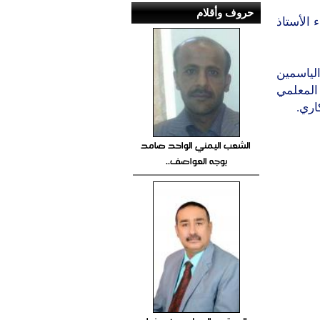
حروف وأقلام
 الأستاذ
الياسمين
المعلمي
اري.
الشعب اليمني الواحد صامد
بوجه العواصف..