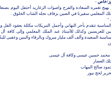
وز/خاص
-
هيج تغمره السعادة والفرح واصوات الزغاريد أحتفل اليوم بصنعاء
لك المعلمي سفيرنا في الصين بزفاف نجله الشاب الخلوق .
"
لمناسبة تتقدم بأحر التهاني وأجمل التبريكات مكللة بعقود الفل و
حين للعريسين وكذلك للأستاذ عبد الملك المعلمي وإلى كافة آل 
مناسبة السعيدة وآلف آلف مليار مبروك وبالرفاء والبنين وعقبى للبك
ن
 محمد حسين عيسى وكافة آل عيسى
لك العصار
مود صالح المهاب
حرير لحج نيوز