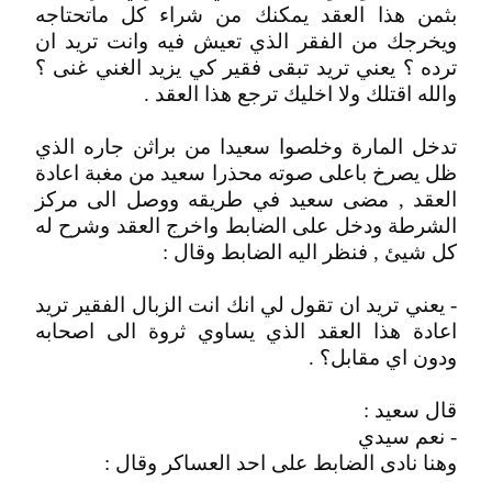
بثمن هذا العقد يمكنك من شراء كل ماتحتاجه
ويخرجك من الفقر الذي تعيش فيه وانت تريد ان
ترده ؟ يعني تريد تبقى فقير كي يزيد الغني غنى ؟
والله اقتلك ولا اخليك ترجع هذا العقد .
تدخل المارة وخلصوا سعيدا من براثن جاره الذي
ظل يصرخ باعلى صوته محذرا سعيد من مغبة اعادة
العقد , مضى سعيد في طريقه ووصل الى مركز
الشرطة ودخل على الضابط واخرج العقد وشرح له
كل شيئ , فنظر اليه الضابط وقال :
- يعني تريد ان تقول لي انك انت الزبال الفقير تريد
اعادة هذا العقد الذي يساوي ثروة الى اصحابه
ودون اي مقابل؟ .
قال سعيد :
- نعم سيدي
وهنا نادى الضابط على احد العساكر وقال :