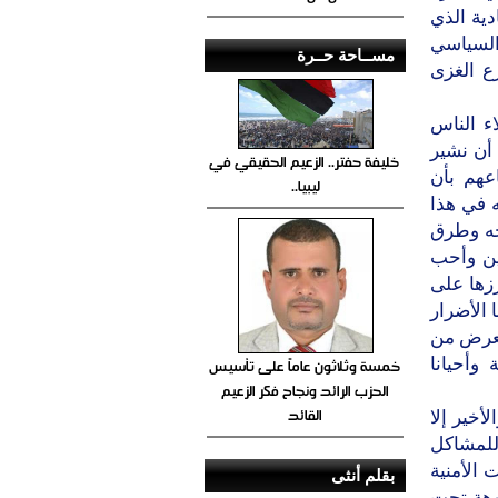
دية الذي
السياسي
مســاحة حــرة
ع الغزى
اء الناس
 أن نشير
خليفة حفتر.. الزعيم الحقيقي في
اعهم بأن
ليبيا..
ه في هذا
وجه وطرق
ين وأحب
رزها على
 الأضرار
 تعرض من
خمسة وثلاثون عاماً على تأسيس
وأحيانا
الحزب الرائد ونجاح فكر الزعيم
القائد
أخير إلا
للمشاكل
 الأمنية
بقلم أنثى
وهة تحت