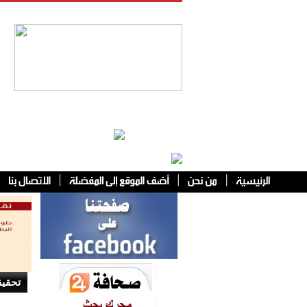
فئات أخرى
تحقي