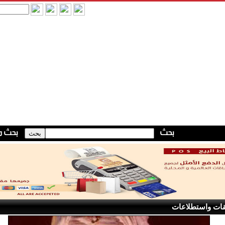
قات واستطلاعات