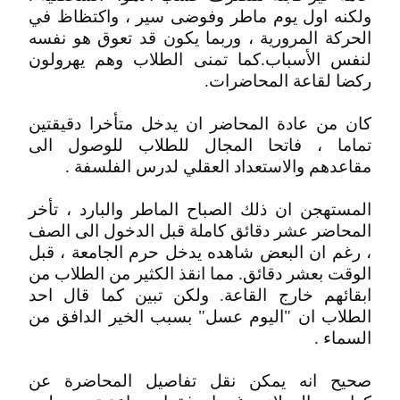
ولكنه اول يوم ماطر وفوضى سير ، واكتظاظ في
الحركة المرورية ، وربما يكون قد تعوق هو نفسه
لنفس الأسباب.كما تمنى الطلاب وهم يهرولون
ركضا لقاعة المحاضرات.
كان من عادة المحاضر ان يدخل متأخرا دقيقتين
تماما ، فاتحا المجال للطلاب للوصول الى
مقاعدهم والاستعداد العقلي لدرس الفلسفة .
المستهجن ان ذلك الصباح الماطر والبارد ، تأخر
المحاضر عشر دقائق كاملة قبل الدخول الى الصف
، رغم ان البعض شاهده يدخل حرم الجامعة ، قبل
الوقت بعشر دقائق. مما انقذ الكثير من الطلاب من
ابقائهم خارج القاعة. ولكن تبين كما قال احد
الطلاب ان "اليوم عسل" بسبب الخير الدافق من
السماء .
صحيح انه يمكن نقل تفاصيل المحاضرة عن