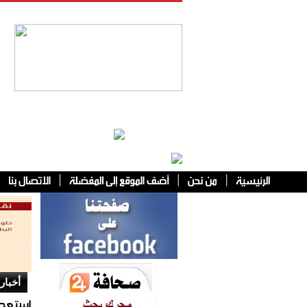
فئات أخرى
أخبار 
استعدا