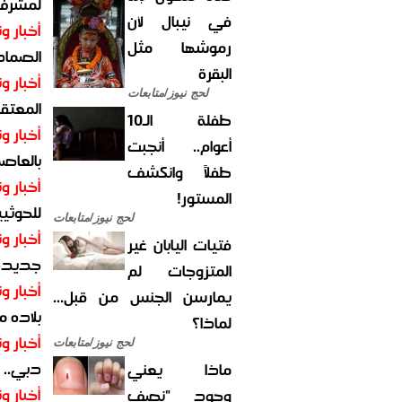
لمشرف 
في نيبال لأن
أخبار وت
رموشها مثل
الصماد.
البقرة
أخبار وت
لحج نيوز/متابعات
المعتقل
طفلة الـ10
أخبار وت
أعوام.. أنجبت
بالعاص
طفلاً وانكشف
أخبار وت
المستور!
للحوثيي
لحج نيوز/متابعات
أخبار وت
فتيات اليابان غير
جديدة ل
المتزوجات لم
أخبار وت
يمارسن الجنس من قبل...
بلاده م
لماذا؟
أخبار وت
لحج نيوز/متابعات
دبي.. ا
ماذا يعني
أخبار وت
وجود "نصف