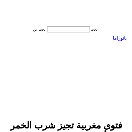
ابحث عن:
ابحث
بانوراما
فتوى مغربية تجيز شرب الخمر