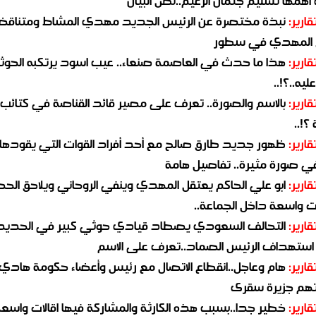
همها تسليم جثمان الزعيم..نص البيان
قارير:
نبذة مختصرة عن الرئيس الجديد مهدي المشاط ومتناق
 المهدي في سطور
قارير:
هذا ما حدث في العاصمة صنعاء.. عيب اسود يرتكبه الحوثي
يه..؟!..
قارير:
بالاسم والصورة.. تعرف على مصير قائد القناصة في كتائب
؟!..
قارير:
ظهور جديد طارق صالح مع أحد أفراد القوات التي يقودها
في صورة مثيرة.. تفاصيل هامة
قارير:
ابو علي الحاكم يعتقل المهدي وينفي الروحاني ويلاحق الح
 واسعة داخل الجماعة..
قارير:
التحالف السعودي يصطاد قيادي حوثي كبير في الحديد
استهداف الرئيس الصماد..تعرف على الاسم
قارير:
هام وعاجل..انقطاع الاتصال مع رئيس وأعضاء حكومة هادي
هم جزيرة سقرى
قارير:
خطير جدا..بسبب هذه الكارثة والمشاركة فيها اقالات واسع