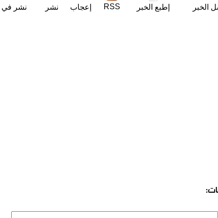
RSS
ل الخبر
إطبع الخبر
إعجاب
نشر
نشر في ت
ات: