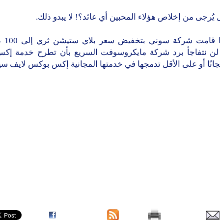
يُرجى من إخلاص هؤلاء المحبين أي عائد؟! لا يبدو ذلك.
لأنه إذا 
 لن نتفاجأ برد شركة مايكروسوفت السريع بأن تطرح خدمة إ
انًا أو على الأقل تدمجها في خدمتها المجانية إكس بوكس لايف سي