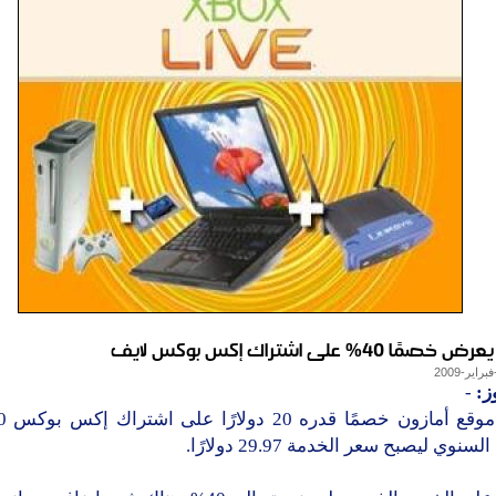
ًا 40% على اشتراك إكس بوكس لايف
ز:
-
سنوي ليصبح سعر الخدمة 29.97 دولارًا.