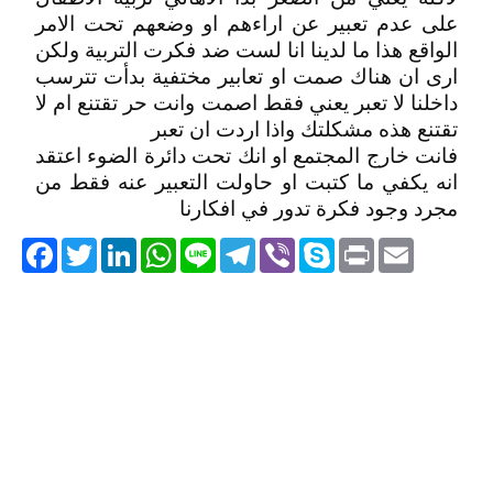
على عدم تعبير عن اراءهم او وضعهم تحت الامر
الواقع هذا ما لدينا انا لست ضد فكرت التربية ولكن
ارى ان هناك صمت او تعابير مختفية بدأت تترسب
داخلنا لا تعبر يعني فقط اصمت وانت حر تقتنع ام لا
تقتنع هذه مشكلتك واذا اردت ان تعبر
فانت خارج المجتمع او انك تحت دائرة الضوء اعتقد
انه يكفي ما كتبت او حاولت التعبير عنه فقط من
مجرد وجود فكرة تدور في افكارنا
acebook
Twitter
LinkedIn
WhatsApp
Line
Telegram
Viber
Skype
Print
Email