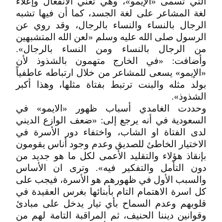
التي تسمى «الإيمو»، وهي تعني الانفعال وإعلاء
لغة المشاعر على لغة الجسد، كما أن فيها تشبه
الرجال بالنساء والنساء بالرجال، وقد روي عن
الرسول صلى الله عليه وسلم «لعن الله المتشبهين
من الرجال بالنساء ومن النساء بالرجال».
وأضافت: «في الخارج متهمون بالشذوذ لأن
«الإيمو» يسعى للمشاعر من خلال ارتباطه عاطفياً
بولد مثله والبنت ترتبط بفتاة مثلها، وهذا أكبر
الشذوذ».
وحددت الغامدي أسباب ظهور «الايمو» في
السعودية في أنه يرجع إلى: «ضعف الوازع الديني
لدى الفتاة او الشاب، واختفاء دور الأسرة في
الاختيار الخاطئ للصديق وعدم وجود أناس يقومون
بإنقاذ هؤلاء والتقليد الأعمى لكل ما هو جديد من
دون التأمل والتفكير فيه». وترى ان الأساس
والسبب الأول في ظهورهم هو الأسرة، فيجب على
كل اسرة الاهتمام التام بأبنائها بغرس العقيدة في
قلوبهم وعدم السماح بأي تيار يدخل على مبادئ
وقوانين ديننا الحنيف، ثم المراقبة التامة لهم من