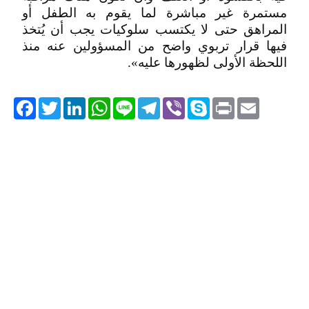
مستمرة غير مباشرة لما يقوم به الطفل أو
المراهق حتى لا يكتسب سلوكيات يجب أن يُتخذ
فيها قرار تربوي واضح من المسؤولين عنه منذ
اللحظة الأولى لظهورها عليه».
acebook
Twitter
LinkedIn
WhatsApp
Line
Telegram
Viber
Skype
Print
Email