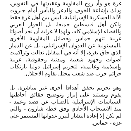
غزة هو وأد روح المقاومة وعقيدتها في النفوس،
وذلك بإشاعة الخوف والذعر واليأس أمام جبروت
الآلة العسكرية الإسرائيلية، ليس بين أهل غزة فقط
ولكن أهل فلسطين جميعا، بل الجوار العربي
والفضاء الإسلامي كله، ولهذا لا غرابة أن نجد أصواتا
عربية تتهم حماس وفصائل المقاومة الأخرى
بالمسئولية عن العدوان الإسرائيلي، بل عن الدمار
الذي حاق بغزة، إلا أنه في المقابل تعالت وتراكمت
أصوات وجهود شعبية ومدنية وحقوقية، عربية
وإسلامية وعالمية، لتجريم إسرائيل دوليا بارتكاب
جرائم حرب ضد شعب محتل يقاوم الاحتلال.
وهو تجريم يحقق أهدافا أخرى غير مباشرة، بل
يقوم ويستند على إبراز وتوضيح حقائق أحاطتها
السياسات الإسرائيلية بالضباب عن قصد وعمد -
منذ الانسحاب الأحادي وفق خطة شارون - والتي
لم تكن إلا إعادة انتشار لتبرر عدوانها المستمر على
غزة - حماس.