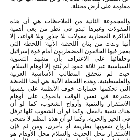
مقاومة على أرض محتلة.
والمجموعة الثانية من الملاحظات هي أن هذه
المقولات وغيرها تبدو في نظر من يعي أهمية
الذاكرة الحضارية مقولات بلا جذور وبلا قواعد، إلا
أنها ولدت من بنان اللحظة الآنية؛ اللحظة التي
يعجز فيها الخائفون المضطربون أمام قوة إسرائيل
وحلفائها على الاعتراف بأن مشهد التسوية
السياسية عبر ثلاثة عقود لم يُنتج إلا أوهام السلام،
حيث لم تتحقق المطالب الأساسية العربية
والفلسطينية، وهذه اللحظة الآنية هي أيضا اللحظة
التي تحكمها حسابات خوف الأنظمة على نفسها
متذرعة في نفس الوقت بالخوف على أوهام
الاستقرار والتنمية وأرواح الشعوب، كما لو أن
هناك تنمية بالفعل، وكما لو أن الشعوب كلها ترفل
في الخير والحرية، وكما لو أن هذه النظم لا تضحي
بأرواح شعوبها بطريقة أو بأخرى، ومن ثم فإن
الاستقرار محل الحديث والسلام محل الأوهام هو