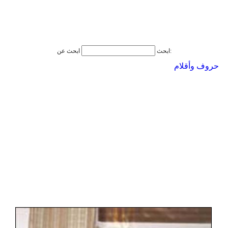
ابحث عن:
ابحث
حروف وأقلام