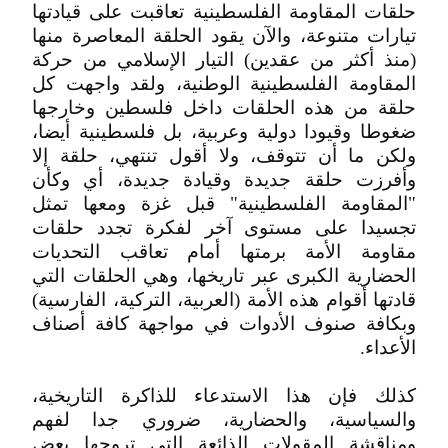
حلقات المقاومة الفلسطينية تعاقبت على قيادتها
تيارات متنوعة، والآن يقود الحلقة المعاصرة منها
(منذ أكثر من عقدين) التيار الإسلامي من حركة
المقاومة الفلسطينية الوطنية، ولقد واجهت كل
حلقة من هذه الحلقات داخل فلسطين وخارجها
ضغوطا وقيودا دولية وعربية، بل فلسطينية أيضا،
ولكن ما أن تتوقف، ولا أقول تنتهي، حلقة إلا
وأفرزت حلقة جديدة وقيادة جديدة، أي وكأن
"المقاومة الفلسطينية" قبل غزة ومعها تمثل
تجسيدا على مستوى آخر لفكرة تجدد حلقات
مقاومة الأمة برمتها أمام تعاقب التحديات
الحضارية الكبرى عبر تاريخها، وهي الحلقات التي
قادتها أقوام هذه الأمة (العربية، التركية، الفارسية)
وبكافة صنوف الأدوات في مواجهة كافة أصناف
الأعداء.
كذلك فإن هذا الاستدعاء للذاكرة التاريخية،
والسياسية، والحضارية، ضروري جدا لفهم
ومناقشة المقولات الذائعة التي تروجها بعض