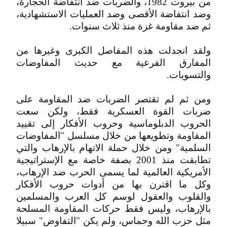
من بيروت 1982، والضربات ضد انتفاضة الحجارة،
وضد انتفاضة الأقصى وضد العمليات الاستشهادية،
ثم ضد مقاومة غزة منذ ثلاث سنوات.
ولقد انجدلت هذه المفاصل الكبرى وغيرها من
المفارق الفرعية مع حديث المفاوضات
والتسويات.
ومن ثم لم تقتصر الضربات ضد المقاومة على
ضربات القوة العسكرية فقط، ولكن سعت
الحروب الدبلوماسية وحروب الأفكار إلى تقييد
المقاومة وتطويعها من خلال مسلسل "المفاوضات
السلمية" ومن خلال حملة الاتهام بالإرهاب والتي
تطابقت منذ 2001 بصفة خاصة مع الإستراتيجية
الأمريكية العالمية لما يسمى الحرب ضد الإرهاب،
وكل ما اقترن بها من أدوات حروب الأفكار
والقلوب والعقول لوسم كل العرب والمسلمين
بالإرهاب، وليس فقط حركات المقاومة المسلحة
مثل حزب الله وحماس، ولم يكن "التفاوض" سبيلا