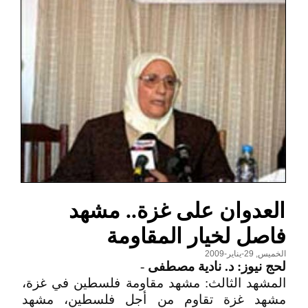
العدوان على غزة.. مشهد
فاصل لخيار المقاومة
الخميس, 29-يناير-2009
لحج نيوز: د. نادية مصطفى
-
المشهد الثالث: مشهد مقاومة فلسطين في غزة،
مشهد غزة تقاوم من أجل فلسطين، مشهد