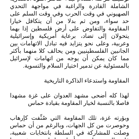
الشاملة القادرة والراغبة في مواجهة التحدي
الصهيوني في وقت الحرب وفي وقت السلم على
حد سواء، ومن ثم بدلا من أن يتكافل خيارا
المقاومة والتفاوض على أرض فلسطين إذا بهما
يتحولان إلى تضاد، برعاية أمريكية وإسرائيلية
وعربية، وعلى نحو يتزايد فيه تبادل الاتهامات بين
الجانبين الفلسطينيين ومن يحالف كلا منهما بأكثر
مما كان يمكن أن يوجه من اتهامات لإسرائيل
بالمسئولية عن تدمير اختيار السلام والتسوية.
المقاومة واستدعاء الذاكرة التاريخية
لهذا كله أضحى مشهد العدوان على غزة مشهدا
فاصلا بالنسبة لخيار المقاومة بقيادة حماس
وبؤرته غزة، تلك المقاومة التي صُنِّفت كإرهاب
وحوصرت من كل الجهات، وبالرغم من أن حماس
وصلت للمشاركة في السلطة بانتخابات شعبية،