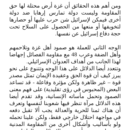
ومن أهم هذه الحقائق أن غزة أرض محتلة لها حق
المقاومة وليست دولة تمارس إرهابا ضد دولة
أخرى فيمكن لإسرائيل شن حرب عليها أو حصارها
لتخويفها أو منعها من الحصول على السلاح تحت
حجة دفاع إسرائيل عن نفسها.
الوجه الثاني للعملة هو صمود أهل غزة وتلاحمهم
وأهل الضفة وعرب 48 مع مقاومة الفصائل إجهاضا
لهذا الجانب من أهداف العدوان الإسرائيلي.
وتتعدد أيضا الدلائل على هذا الوجه وتتنوع على نحو
يبرز كيف أن قوة الحق وعقيدة الإيمان تمثل مصدر
قوة – غير ظاهرة ولكن مؤثرة وفاعلة - قد تساعد
البعض (المحبوس في رؤى تقليدية) على فهم معنى
الصمود وتحمل مأساته الإنسانية، وقد تقدم أيضا
هذه الدلائل مرآة تنظر فيها شعوبنا لنفسها وتعرف
أن هناك ثمنا للحرية والعدالة يجب ألا تقبل دفعه
في مواجهة احتلال خارجي فقط، ولكن علينا تحمله
ولو بأساليب وأشكال أخرى من المقاومة المدنية