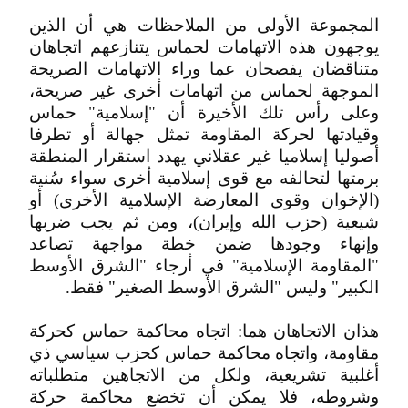
المجموعة الأولى من الملاحظات هي أن الذين
يوجهون هذه الاتهامات لحماس يتنازعهم اتجاهان
متناقضان يفصحان عما وراء الاتهامات الصريحة
الموجهة لحماس من اتهامات أخرى غير صريحة،
وعلى رأس تلك الأخيرة أن "إسلامية" حماس
وقيادتها لحركة المقاومة تمثل جهالة أو تطرفا
أصوليا إسلاميا غير عقلاني يهدد استقرار المنطقة
برمتها لتحالفه مع قوى إسلامية أخرى سواء سُنية
(الإخوان وقوى المعارضة الإسلامية الأخرى) أو
شيعية (حزب الله وإيران)، ومن ثم يجب ضربها
وإنهاء وجودها ضمن خطة مواجهة تصاعد
"المقاومة الإسلامية" في أرجاء "الشرق الأوسط
الكبير" وليس "الشرق الأوسط الصغير" فقط.
هذان الاتجاهان هما: اتجاه محاكمة حماس كحركة
مقاومة، واتجاه محاكمة حماس كحزب سياسي ذي
أغلبية تشريعية، ولكل من الاتجاهين متطلباته
وشروطه، فلا يمكن أن تخضع محاكمة حركة