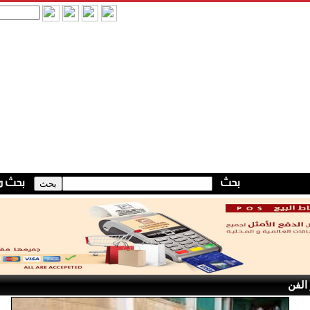
 الفن