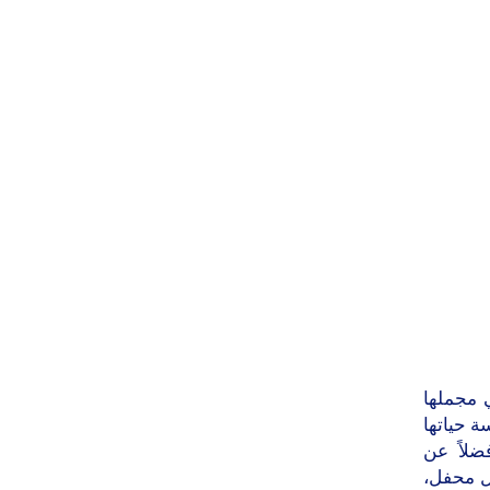
ي مجملها
ة حياتها
فضلاً عن
ل محفل،