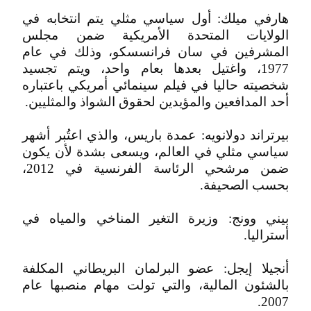
هارفي ميلك: أول سياسي مثلي يتم انتخابه في
الولايات المتحدة الأمريكية ضمن مجلس
المشرفين في سان فرانسسكو، وذلك في عام
1977، واغتيل بعدها بعام واحد، ويتم تجسيد
شخصيته حاليا في فيلم سينمائي أمريكي باعتباره
أحد المدافعين والمؤيدين لحقوق الشواذ والمثليين.
بيرتراند دولانويه: عمدة باريس، والذي اعتُبر أشهر
سياسي مثلي في العالم، ويسعى بشدة لأن يكون
ضمن مرشحي الرئاسة الفرنسية في 2012،
بحسب الصحيفة.
بيني وونج: وزيرة التغير المناخي والمياه في
أستراليا.
أنجيلا إيجل: عضو البرلمان البريطاني المكلفة
بالشئون المالية، والتي تولت مهام منصبها عام
2007.