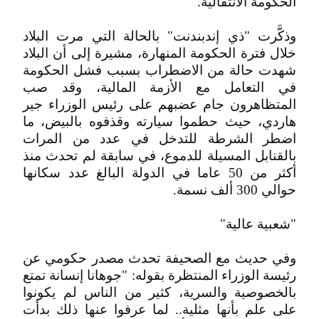
الحكومة الانتقالية.
وذكَّرت "ذي إندبندنت" بالحالة التي مرت البلاد
خلال فترة الحكومة المنهارة، مشيرة إلى أن البلاد
شهدت حالة من الاضطراب بسبب فشل الحكومة
في التعامل مع الأزمة المالية، وقد صب
المتظاهرون جام عضبهم على رئيس الوزراء جير
هاردي، حيث حطموا سيارته وقذفوه بالبيض، ما
اضطر الشرطة للتدخل في عدد من المرات
بالقنابل المسيلة للدموع، في سابقة لم تحدث منذ
أكثر من 50 عاما في الدولة البالغ عدد سكانها
حوالي 300 ألف نسمة.
"شعبية عالية"
وفي حديث مع الصحيفة تحدث مصدر حكومي عن
رئيسة الوزراء المنتظرة بقوله: "جوهانا إنسانة تمتع
بالخصوصية والسرية، كثير من الناس لم يكونوا
على علم بأنها مثلية.. لما عرفوا عنها ذلك بدأت